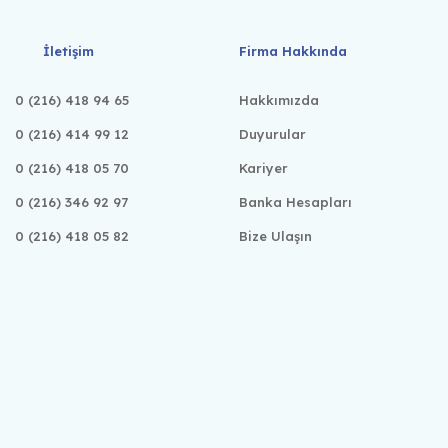
İletişim
Firma Hakkında
0 (216) 418 94 65
Hakkımızda
0 (216) 414 99 12
Duyurular
0 (216) 418 05 70
Kariyer
0 (216) 346 92 97
Banka Hesapları
0 (216) 418 05 82
Bize Ulaşın