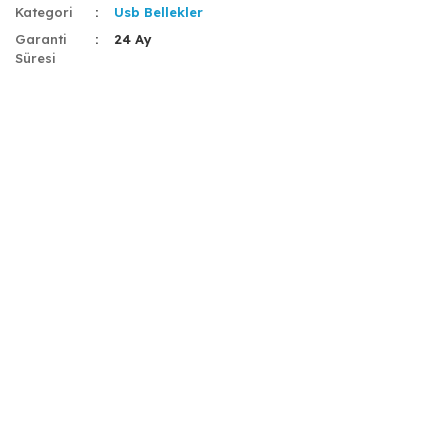
Kategori
Usb Bellekler
Garanti
24 Ay
Süresi