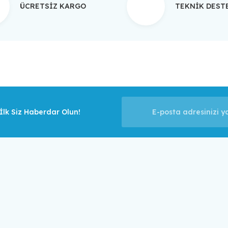
ÜCRETSİZ KARGO
TEKNİK DES
Gönder
lk Siz Haberdar Olun!