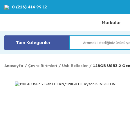
0 (216)
414 99 12
Markalar
Tüm Kategoriler
Anasayfa
Çevre Birimleri
Usb Bellekler
128GB USB3.2 Ge