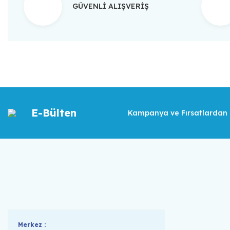
GÜVENLİ ALIŞVERİŞ
E-Bülten
Kampanya ve Fırsatlardan İ
Merkez :