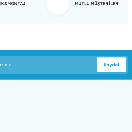
TEK&MONTAJ
MUTLU MÜŞTERİLER
Kaydol