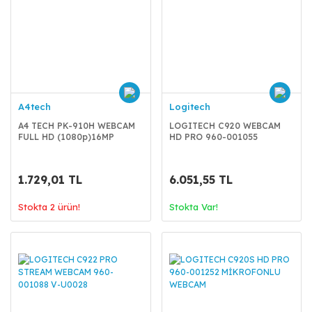
A4tech
Logitech
A4 TECH PK-910H WEBCAM
LOGITECH C920 WEBCAM
FULL HD (1080p)16MP
HD PRO 960-001055
1.729,01 TL
6.051,55 TL
Stokta 2 ürün!
Stokta Var!