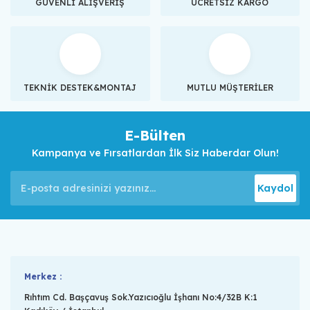
GÜVENLİ ALIŞVERİŞ
ÜCRETSİZ KARGO
TEKNİK DESTEK&MONTAJ
MUTLU MÜŞTERİLER
E-Bülten
Kampanya ve Fırsatlardan İlk Siz Haberdar Olun!
Kaydol
Merkez :
Rıhtım Cd. Başçavuş Sok.Yazıcıoğlu İşhanı No:4/32B K:1