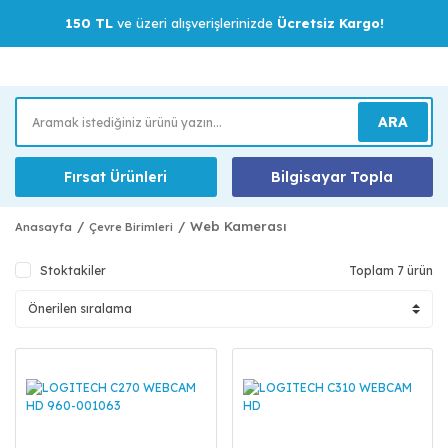
150 TL
ve üzeri alışverişlerinizde
Ücretsiz Kargo!
ARA
Fırsat Ürünleri
Bilgisayar Topla
Web Kamerası
Anasayfa
Çevre Birimleri
Stoktakiler
Toplam 7 ürün