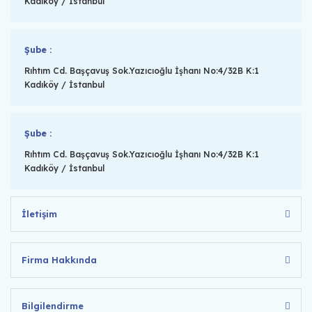
Kadıköy / İstanbul
Şube :
Rıhtım Cd. Başçavuş Sok.Yazıcıoğlu İşhanı No:4/32B K:1
Kadıköy / İstanbul
Şube :
Rıhtım Cd. Başçavuş Sok.Yazıcıoğlu İşhanı No:4/32B K:1
Kadıköy / İstanbul
İletişim
Firma Hakkında
Bilgilendirme