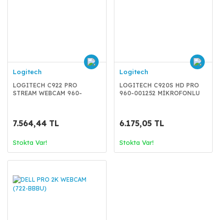
Logitech
Logitech
LOGITECH C922 PRO
LOGITECH C920S HD PRO
STREAM WEBCAM 960-
960-001252 MİKROFONLU
001088 V-U0028
WEBCAM
7.564,44 TL
6.175,05 TL
Stokta Var!
Stokta Var!