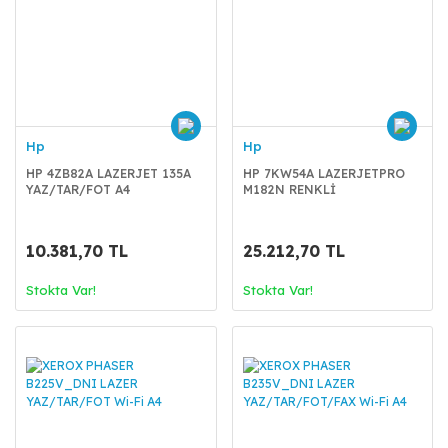
Hp
Hp
HP 4ZB82A LAZERJET 135A
HP 7KW54A LAZERJETPRO
YAZ/TAR/FOT A4
M182N RENKLİ
YAZ/TAR/FOT A4
10.381,70 TL
25.212,70 TL
Stokta Var!
Stokta Var!