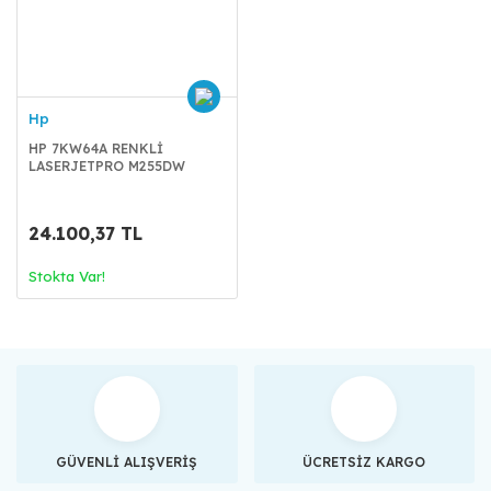
Hp
HP 7KW64A RENKLİ
LASERJETPRO M255DW
YAZICI A4
24.100,37 TL
Stokta Var!
GÜVENLİ ALIŞVERİŞ
ÜCRETSİZ KARGO