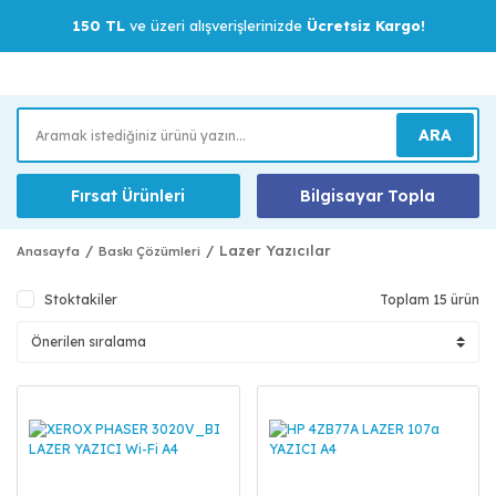
150 TL
ve üzeri alışverişlerinizde
Ücretsiz Kargo!
ARA
Fırsat Ürünleri
Bilgisayar Topla
Lazer Yazıcılar
Anasayfa
Baskı Çözümleri
Stoktakiler
Toplam 15 ürün