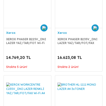
Xerox
Xerox
XEROX PHASER B225V_DNI
XEROX PHASER B235V_DNI
LAZER YAZ/TAR/FOT Wi-Fi
LAZER YAZ/TAR/FOT/FAX
A4
Wi-Fi A4
14.769,20 TL
16.623,08 TL
Stokta 5 ürün!
Stokta 2 ürün!