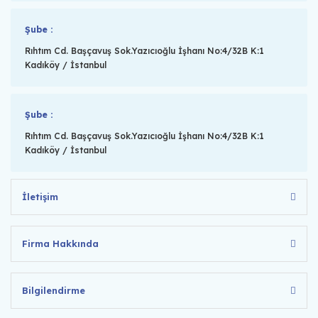
Şube :
Rıhtım Cd. Başçavuş Sok.Yazıcıoğlu İşhanı No:4/32B K:1
Kadıköy / İstanbul
Şube :
Rıhtım Cd. Başçavuş Sok.Yazıcıoğlu İşhanı No:4/32B K:1
Kadıköy / İstanbul
İletişim
Firma Hakkında
Bilgilendirme