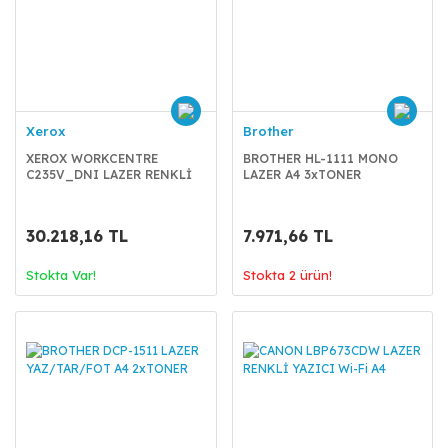
Xerox
Brother
XEROX WORKCENTRE
BROTHER HL-1111 MONO
C235V_DNI LAZER RENKLİ
LAZER A4 3xTONER
YAZ/TAR/FOT/FAX Wi-Fi A4
30.218,16 TL
7.971,66 TL
Stokta Var!
Stokta 2 ürün!