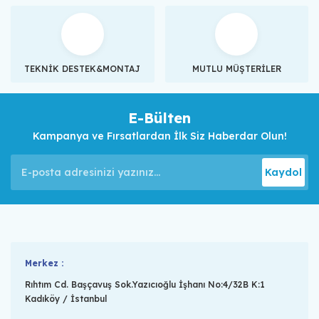
TEKNİK DESTEK&MONTAJ
MUTLU MÜŞTERİLER
E-Bülten
Kampanya ve Fırsatlardan İlk Siz Haberdar Olun!
Kaydol
Merkez :
Rıhtım Cd. Başçavuş Sok.Yazıcıoğlu İşhanı No:4/32B K:1
Kadıköy / İstanbul