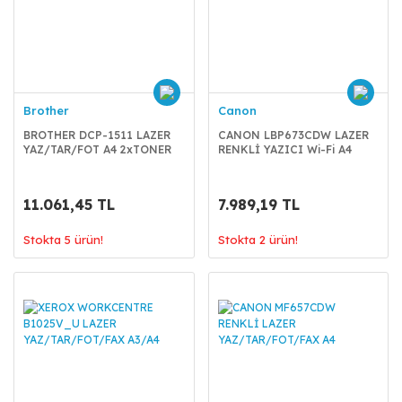
Brother
Canon
BROTHER DCP-1511 LAZER
CANON LBP673CDW LAZER
YAZ/TAR/FOT A4 2xTONER
RENKLİ YAZICI Wi-Fi A4
11.061,45 TL
7.989,19 TL
Stokta 5 ürün!
Stokta 2 ürün!