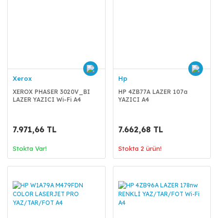
Xerox
Hp
XEROX PHASER 3020V_BI
HP 4ZB77A LAZER 107a
LAZER YAZICI Wi-Fi A4
YAZICI A4
7.971,66 TL
7.662,68 TL
Stokta Var!
Stokta 2 ürün!