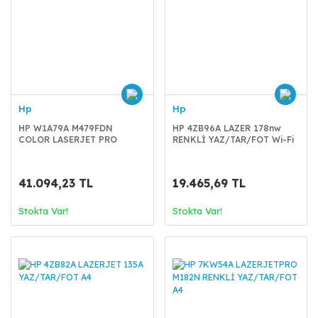
Hp
Hp
HP W1A79A M479FDN
HP 4ZB96A LAZER 178nw
COLOR LASERJET PRO
RENKLİ YAZ/TAR/FOT Wi-Fi
YAZ/TAR/FOT A4
A4
41.094,23 TL
19.465,69 TL
Stokta Var!
Stokta Var!