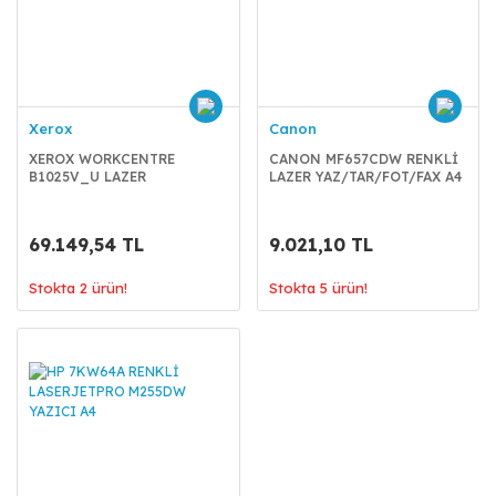
Xerox
Canon
XEROX WORKCENTRE
CANON MF657CDW RENKLİ
B1025V_U LAZER
LAZER YAZ/TAR/FOT/FAX A4
YAZ/TAR/FOT/FAX A3/A4
69.149,54 TL
9.021,10 TL
Stokta 2 ürün!
Stokta 5 ürün!