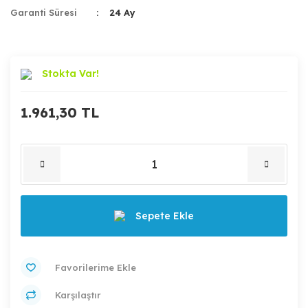
Garanti Süresi
24 Ay
Stokta Var!
1.961,30 TL
Sepete Ekle
Karşılaştır