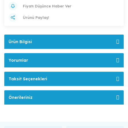
Fiyatı Düşünce Haber Ver
Ürünü Paylaş!
Ürün Bilgisi
Yorumlar
Taksit Seçenekleri
Önerileriniz