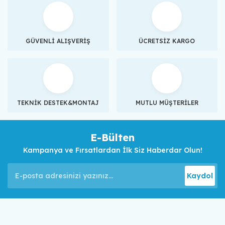
GÜVENLİ ALIŞVERİŞ
ÜCRETSİZ KARGO
TEKNİK DESTEK&MONTAJ
MUTLU MÜŞTERİLER
E-Bülten
Kampanya ve Fırsatlardan İlk Siz Haberdar Olun!
Kaydol