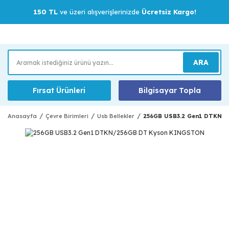
150 TL
ve üzeri alışverişlerinizde
Ücretsiz Kargo!
ARA
Fırsat Ürünleri
Bilgisayar Topla
Anasayfa
Çevre Birimleri
Usb Bellekler
256GB USB3.2 Gen1 DTKN/