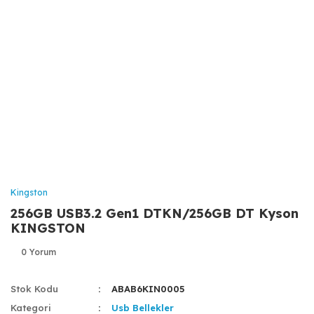
Kingston
256GB USB3.2 Gen1 DTKN/256GB DT Kyson
KINGSTON
0 Yorum
Stok Kodu
ABAB6KIN0005
Kategori
Usb Bellekler