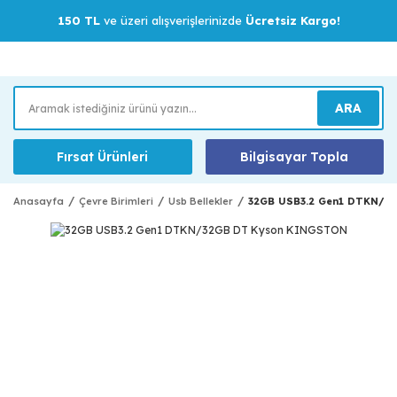
150 TL
ve üzeri alışverişlerinizde
Ücretsiz Kargo!
ARA
Fırsat Ürünleri
Bilgisayar Topla
Anasayfa
Çevre Birimleri
Usb Bellekler
32GB USB3.2 Gen1 DTKN/3