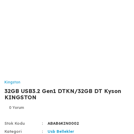
Kingston
32GB USB3.2 Gen1 DTKN/32GB DT Kyson
KINGSTON
0 Yorum
Stok Kodu
ABAB6KIN0002
Kategori
Usb Bellekler