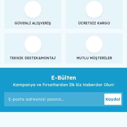
GÜVENLİ ALIŞVERİŞ
ÜCRETSİZ KARGO
TEKNİK DESTEK&MONTAJ
MUTLU MÜŞTERİLER
E-Bülten
Kampanya ve Fırsatlardan İlk Siz Haberdar Olun!
Kaydol