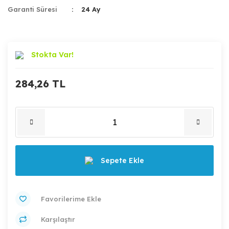
Garanti Süresi
24 Ay
Stokta Var!
284,26 TL
Sepete Ekle
Karşılaştır