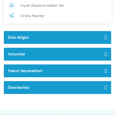
Fiyatı Düşünce Haber Ver
Ürünü Paylaş!
Ürün Bilgisi
Yorumlar
Taksit Seçenekleri
Önerileriniz