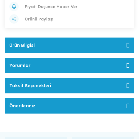
Fiyatı Düşünce Haber Ver
Ürünü Paylaş!
Ürün Bilgisi
Yorumlar
Taksit Seçenekleri
Önerileriniz