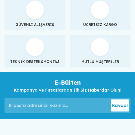
GÜVENLİ ALIŞVERİŞ
ÜCRETSİZ KARGO
TEKNİK DESTEK&MONTAJ
MUTLU MÜŞTERİLER
E-Bülten
Kampanya ve Fırsatlardan İlk Siz Haberdar Olun!
Kaydol