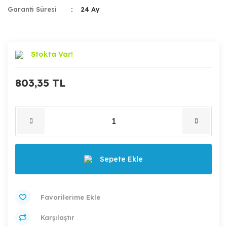
Garanti Süresi
24 Ay
Stokta Var!
803,35 TL
Sepete Ekle
Karşılaştır