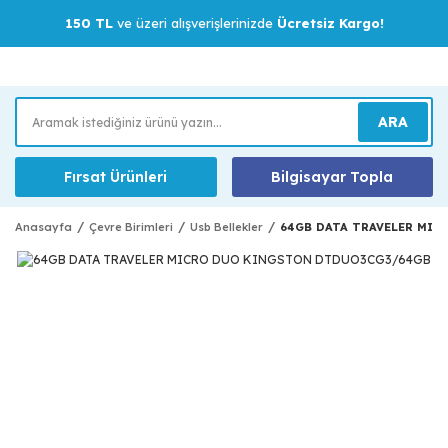
150 TL
ve üzeri alışverişlerinizde
Ücretsiz Kargo!
ARA
Fırsat Ürünleri
Bilgisayar Topla
Anasayfa
Çevre Birimleri
Usb Bellekler
64GB DATA TRAVELER MI