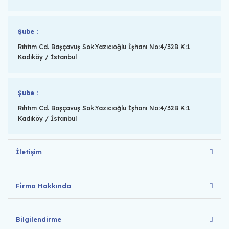
Şube :
Rıhtım Cd. Başçavuş Sok.Yazıcıoğlu İşhanı No:4/32B K:1
Kadıköy / İstanbul
Şube :
Rıhtım Cd. Başçavuş Sok.Yazıcıoğlu İşhanı No:4/32B K:1
Kadıköy / İstanbul
İletişim
Firma Hakkında
Bilgilendirme