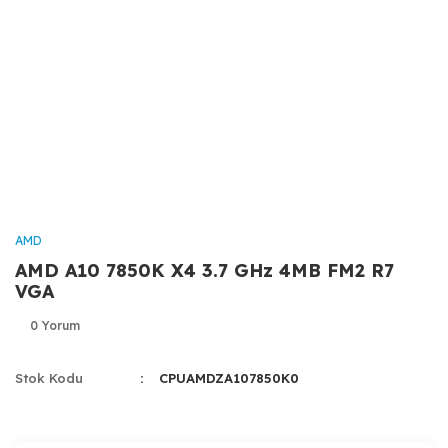
AMD
AMD A10 7850K X4 3.7 GHz 4MB FM2 R7
VGA
0 Yorum
Stok Kodu
CPUAMDZA107850K0