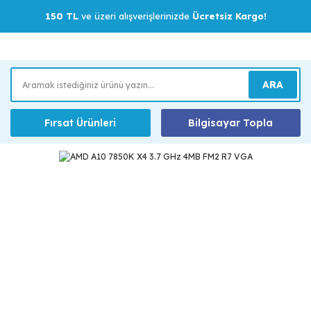
150 TL
ve üzeri alışverişlerinizde
Ücretsiz Kargo!
ARA
Fırsat Ürünleri
Bilgisayar Topla