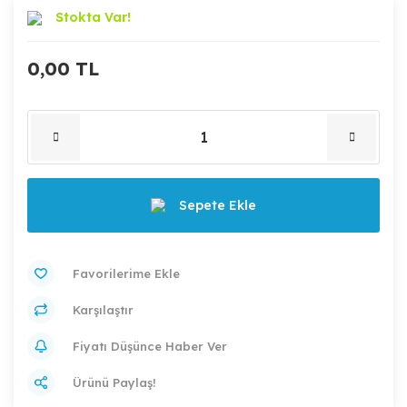
Stokta Var!
0,00 TL
Sepete Ekle
Karşılaştır
Fiyatı Düşünce Haber Ver
Ürünü Paylaş!