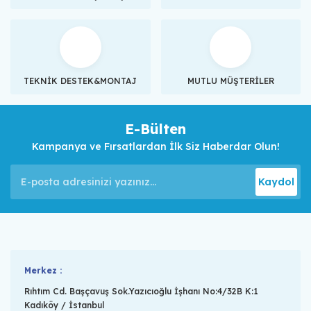
TEKNİK DESTEK&MONTAJ
MUTLU MÜŞTERİLER
E-Bülten
Kampanya ve Fırsatlardan İlk Siz Haberdar Olun!
Kaydol
Merkez :
Rıhtım Cd. Başçavuş Sok.Yazıcıoğlu İşhanı No:4/32B K:1
Kadıköy / İstanbul