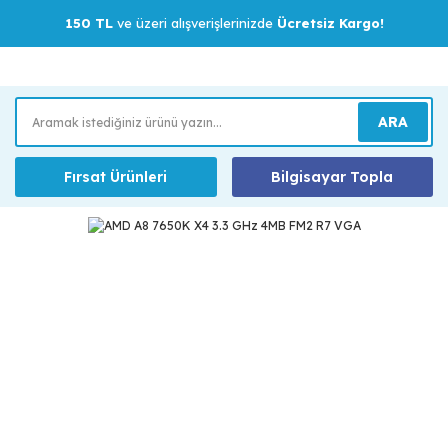
150 TL
ve üzeri alışverişlerinizde
Ücretsiz Kargo!
ARA
Fırsat Ürünleri
Bilgisayar Topla