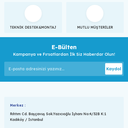
TEKNİK DESTEK&MONTAJ
MUTLU MÜŞTERİLER
E-Bülten
Kampanya ve Fırsatlardan İlk Siz Haberdar Olun!
Kaydol
Merkez :
Rıhtım Cd. Başçavuş Sok.Yazıcıoğlu İşhanı No:4/32B K:1
Kadıköy / İstanbul