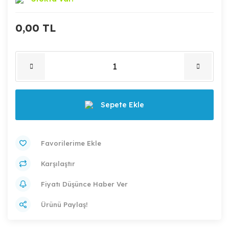
0,00 TL
Sepete Ekle
Karşılaştır
Fiyatı Düşünce Haber Ver
Ürünü Paylaş!