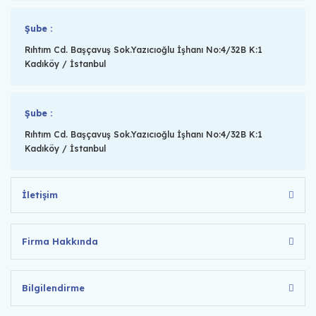
Şube :
Rıhtım Cd. Başçavuş Sok.Yazıcıoğlu İşhanı No:4/32B K:1
Kadıköy / İstanbul
Şube :
Rıhtım Cd. Başçavuş Sok.Yazıcıoğlu İşhanı No:4/32B K:1
Kadıköy / İstanbul
İletişim
Firma Hakkında
Bilgilendirme