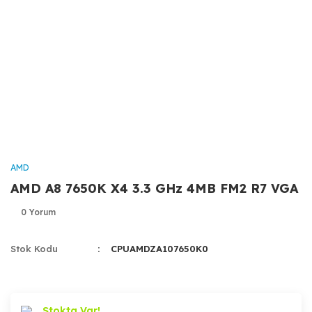
AMD
AMD A8 7650K X4 3.3 GHz 4MB FM2 R7 VGA
0 Yorum
Stok Kodu
CPUAMDZA107650K0
Stokta Var!