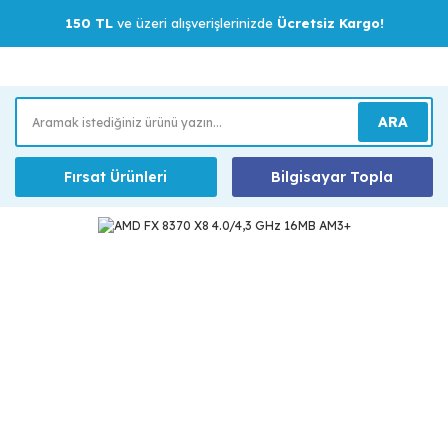
150 TL
ve üzeri alışverişlerinizde
Ücretsiz Kargo!
ARA
Fırsat Ürünleri
Bilgisayar Topla