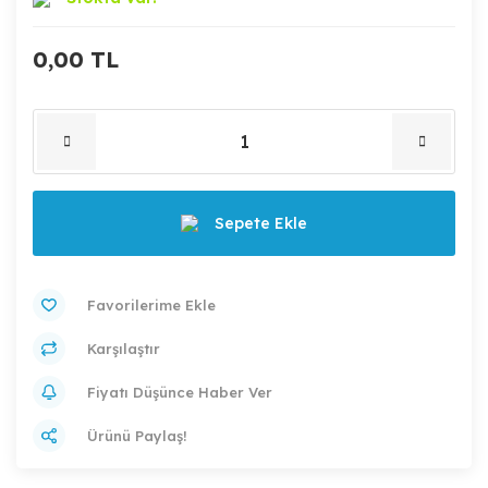
0,00 TL
Sepete Ekle
Karşılaştır
Fiyatı Düşünce Haber Ver
Ürünü Paylaş!