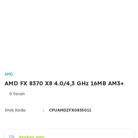
AMD
AMD FX 8370 X8 4.0/4,3 GHz 16MB AM3+
0 Yorum
Stok Kodu
CPUAMDZFX0835011
Stokta Var!