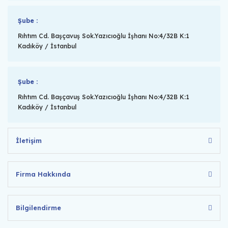
Şube :
Rıhtım Cd. Başçavuş Sok.Yazıcıoğlu İşhanı No:4/32B K:1
Kadıköy / İstanbul
Şube :
Rıhtım Cd. Başçavuş Sok.Yazıcıoğlu İşhanı No:4/32B K:1
Kadıköy / İstanbul
İletişim
Firma Hakkında
Bilgilendirme