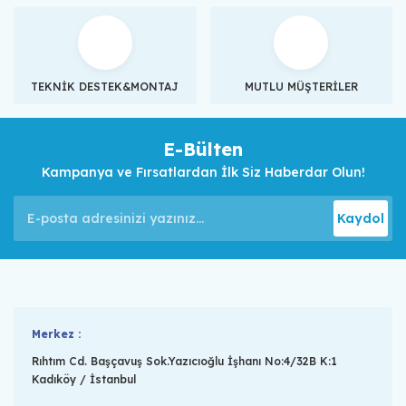
TEKNİK DESTEK&MONTAJ
MUTLU MÜŞTERİLER
E-Bülten
Kampanya ve Fırsatlardan İlk Siz Haberdar Olun!
Kaydol
Merkez :
Rıhtım Cd. Başçavuş Sok.Yazıcıoğlu İşhanı No:4/32B K:1
Kadıköy / İstanbul