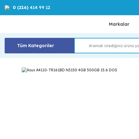
0 (216)
414 99 12
Markalar
Tüm Kategoriler