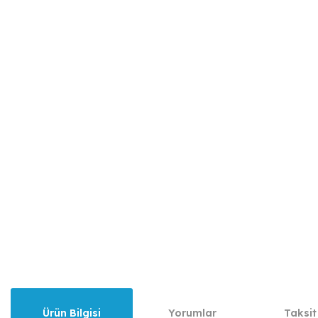
Ürün Bilgisi
Yorumlar
Taksit