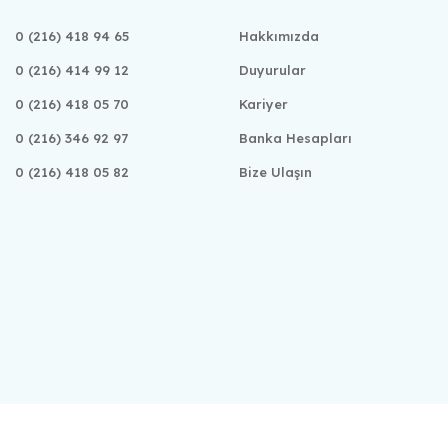
0 (216) 418 94 65
Hakkımızda
0 (216) 414 99 12
Duyurular
0 (216) 418 05 70
Kariyer
0 (216) 346 92 97
Banka Hesapları
0 (216) 418 05 82
Bize Ulaşın