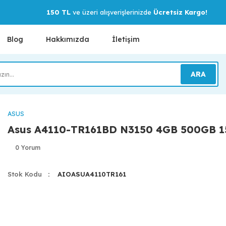
150 TL
ve üzeri alışverişlerinizde
Ücretsiz Kargo!
Blog
Hakkımızda
İletişim
ARA
ASUS
Asus A4110-TR161BD N3150 4GB 500GB 1
0 Yorum
Stok Kodu
AIOASUA4110TR161