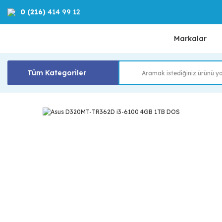
0 (216)
414 99 12
Markalar
Tüm Kategoriler