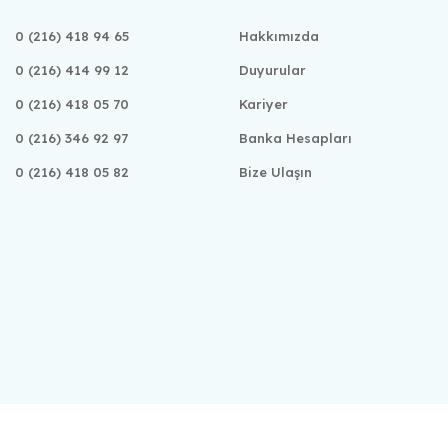
0 (216) 418 94 65
Hakkımızda
0 (216) 414 99 12
Duyurular
0 (216) 418 05 70
Kariyer
0 (216) 346 92 97
Banka Hesapları
0 (216) 418 05 82
Bize Ulaşın