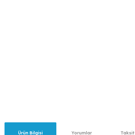
Ürün Bilgisi
Yorumlar
Taksit