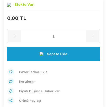
Stokta Var!
0,00 TL
Sepete Ekle
Karşılaştır
Fiyatı Düşünce Haber Ver
Ürünü Paylaş!