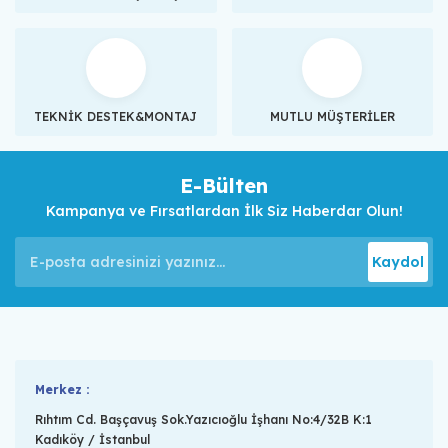
TEKNİK DESTEK&MONTAJ
MUTLU MÜŞTERİLER
E-Bülten
Kampanya ve Fırsatlardan İlk Siz Haberdar Olun!
Kaydol
Merkez :
Rıhtım Cd. Başçavuş Sok.Yazıcıoğlu İşhanı No:4/32B K:1
Kadıköy / İstanbul