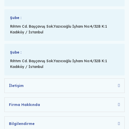
Şube :
Rıhtım Cd. Başçavuş Sok.Yazıcıoğlu İşhanı No:4/32B K:1
Kadıköy / İstanbul
Şube :
Rıhtım Cd. Başçavuş Sok.Yazıcıoğlu İşhanı No:4/32B K:1
Kadıköy / İstanbul
İletişim
Firma Hakkında
Bilgilendirme