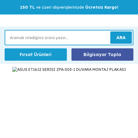
150 TL
ve üzeri alışverişlerinizde
Ücretsiz Kargo!
ARA
Fırsat Ürünleri
Bilgisayar Topla