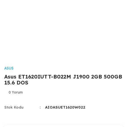
ASUS
Asus ET1620IUTT-B022M J1900 2GB 500GB
15.6 DOS
0 Yorum
Stok Kodu
AIOASUET1620W022