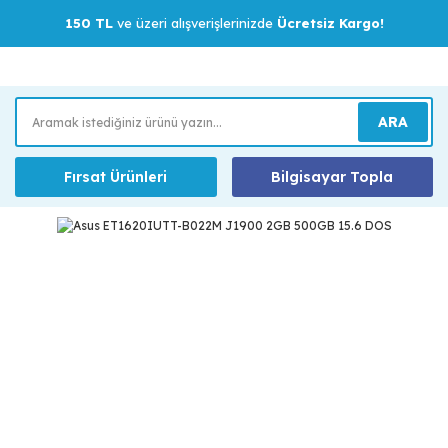
150 TL
ve üzeri alışverişlerinizde
Ücretsiz Kargo!
ARA
Fırsat Ürünleri
Bilgisayar Topla