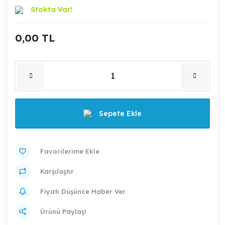
Stokta Var!
0,00 TL
Sepete Ekle
Karşılaştır
Fiyatı Düşünce Haber Ver
Ürünü Paylaş!