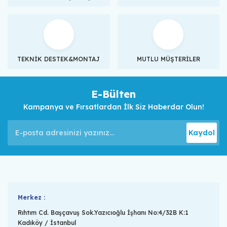
TEKNİK DESTEK&MONTAJ
MUTLU MÜŞTERİLER
E-Bülten
Kampanya ve Fırsatlardan İlk Siz Haberdar Olun!
Kaydol
Merkez :
Rıhtım Cd. Başçavuş Sok.Yazıcıoğlu İşhanı No:4/32B K:1
Kadıköy / İstanbul