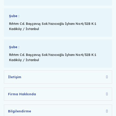
Şube :
Rıhtım Cd. Başçavuş Sok.Yazıcıoğlu İşhanı No:4/32B K:1
Kadıköy / İstanbul
Şube :
Rıhtım Cd. Başçavuş Sok.Yazıcıoğlu İşhanı No:4/32B K:1
Kadıköy / İstanbul
İletişim
Firma Hakkında
Bilgilendirme