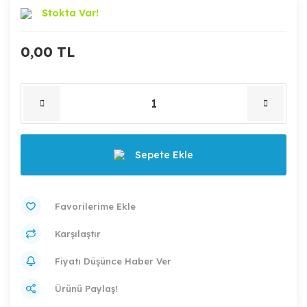
Stokta Var!
0,00 TL
Sepete Ekle
Karşılaştır
Fiyatı Düşünce Haber Ver
Ürünü Paylaş!