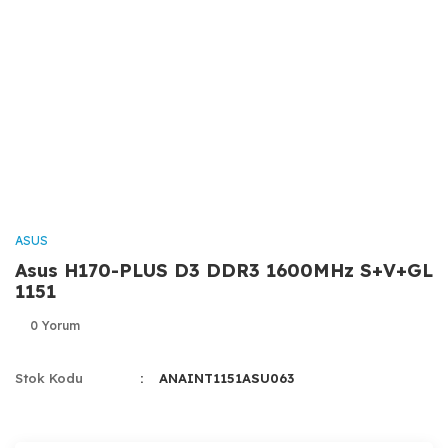
ASUS
Asus H170-PLUS D3 DDR3 1600MHz S+V+GL
1151
0 Yorum
Stok Kodu
ANAINT1151ASU063