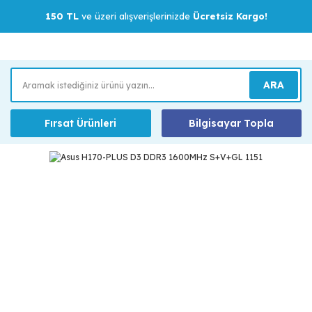
150 TL
ve üzeri alışverişlerinizde
Ücretsiz Kargo!
ARA
Fırsat Ürünleri
Bilgisayar Topla