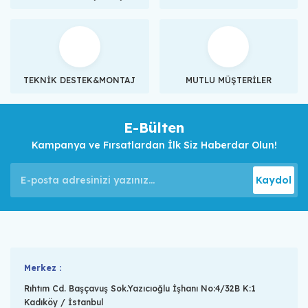
TEKNİK DESTEK&MONTAJ
MUTLU MÜŞTERİLER
E-Bülten
Kampanya ve Fırsatlardan İlk Siz Haberdar Olun!
Kaydol
Merkez :
Rıhtım Cd. Başçavuş Sok.Yazıcıoğlu İşhanı No:4/32B K:1
Kadıköy / İstanbul