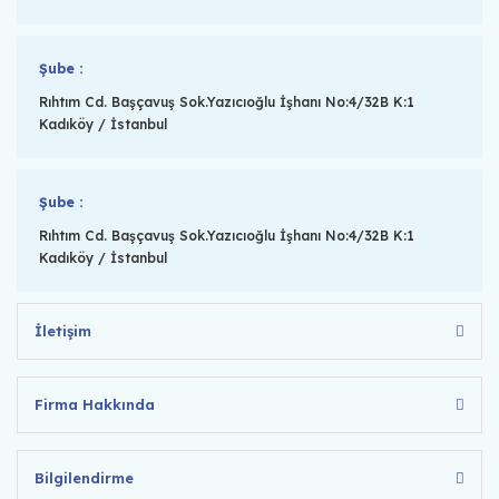
Şube :
Rıhtım Cd. Başçavuş Sok.Yazıcıoğlu İşhanı No:4/32B K:1
Kadıköy / İstanbul
Şube :
Rıhtım Cd. Başçavuş Sok.Yazıcıoğlu İşhanı No:4/32B K:1
Kadıköy / İstanbul
İletişim
Firma Hakkında
Bilgilendirme