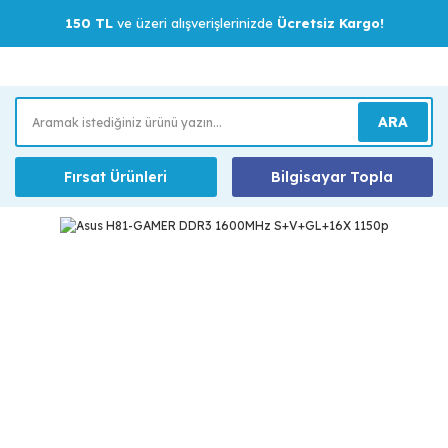
150 TL
ve üzeri alışverişlerinizde
Ücretsiz Kargo!
ARA
Fırsat Ürünleri
Bilgisayar Topla