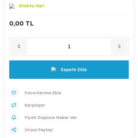
Stokta Var!
0,00 TL
Sepete Ekle
Karşılaştır
Fiyatı Düşünce Haber Ver
Ürünü Paylaş!