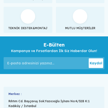
TEKNİK DESTEK&MONTAJ
MUTLU MÜŞTERİLER
E-Bülten
Kampanya ve Fırsatlardan İlk Siz Haberdar Olun!
Kaydol
Merkez :
Rıhtım Cd. Başçavuş Sok.Yazıcıoğlu İşhanı No:4/32B K:1
Kadıköy / İstanbul