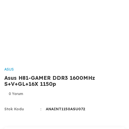
ASUS
Asus H81-GAMER DDR3 1600MHz
S+V+GL+16X 1150p
0 Yorum
Stok Kodu
ANAINT1150ASU072