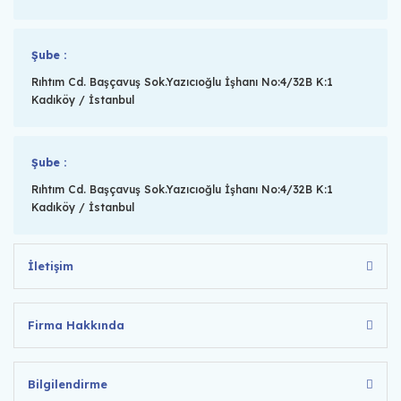
Şube :
Rıhtım Cd. Başçavuş Sok.Yazıcıoğlu İşhanı No:4/32B K:1
Kadıköy / İstanbul
Şube :
Rıhtım Cd. Başçavuş Sok.Yazıcıoğlu İşhanı No:4/32B K:1
Kadıköy / İstanbul
İletişim
Firma Hakkında
Bilgilendirme