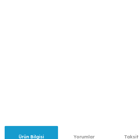
Ürün Bilgisi
Yorumlar
Taksit