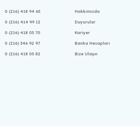
0 (216) 418 94 65
Hakkımızda
0 (216) 414 99 12
Duyurular
0 (216) 418 05 70
Kariyer
0 (216) 346 92 97
Banka Hesapları
0 (216) 418 05 82
Bize Ulaşın