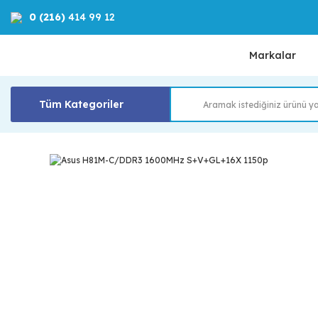
0 (216)
414 99 12
Markalar
Tüm Kategoriler