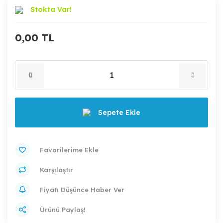
Stokta Var!
0,00 TL
Sepete Ekle
Karşılaştır
Fiyatı Düşünce Haber Ver
Ürünü Paylaş!