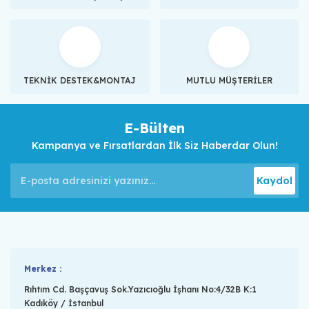
TEKNİK DESTEK&MONTAJ
MUTLU MÜŞTERİLER
E-Bülten
Kampanya ve Fırsatlardan İlk Siz Haberdar Olun!
Kaydol
Merkez :
Rıhtım Cd. Başçavuş Sok.Yazıcıoğlu İşhanı No:4/32B K:1
Kadıköy / İstanbul