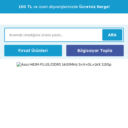
150 TL
ve üzeri alışverişlerinizde
Ücretsiz Kargo!
ARA
Fırsat Ürünleri
Bilgisayar Topla