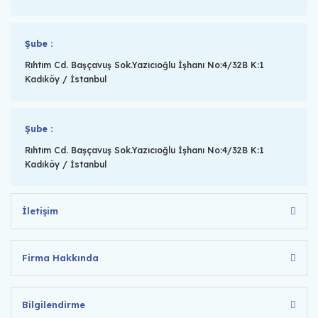
Şube :
Rıhtım Cd. Başçavuş Sok.Yazıcıoğlu İşhanı No:4/32B K:1
Kadıköy / İstanbul
Şube :
Rıhtım Cd. Başçavuş Sok.Yazıcıoğlu İşhanı No:4/32B K:1
Kadıköy / İstanbul
İletişim
Firma Hakkında
Bilgilendirme