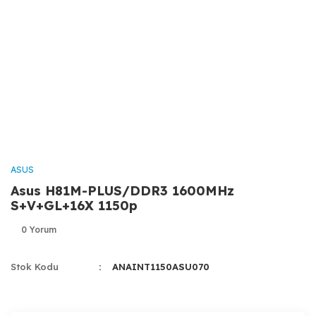
ASUS
Asus H81M-PLUS/DDR3 1600MHz
S+V+GL+16X 1150p
0 Yorum
Stok Kodu
ANAINT1150ASU070