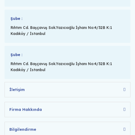
Şube :
Rıhtım Cd. Başçavuş Sok.Yazıcıoğlu İşhanı No:4/32B K:1
Kadıköy / İstanbul
Şube :
Rıhtım Cd. Başçavuş Sok.Yazıcıoğlu İşhanı No:4/32B K:1
Kadıköy / İstanbul
İletişim
Firma Hakkında
Bilgilendirme