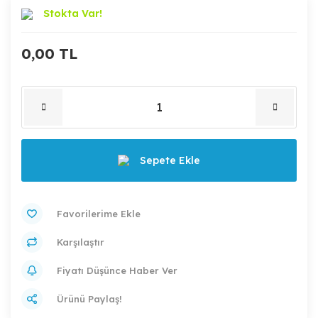
Stokta Var!
0,00 TL
Sepete Ekle
Karşılaştır
Fiyatı Düşünce Haber Ver
Ürünü Paylaş!