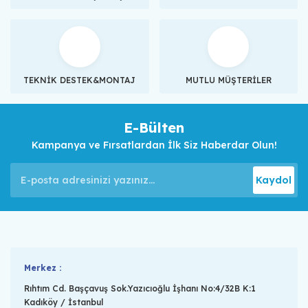
TEKNİK DESTEK&MONTAJ
MUTLU MÜŞTERİLER
E-Bülten
Kampanya ve Fırsatlardan İlk Siz Haberdar Olun!
Kaydol
Merkez :
Rıhtım Cd. Başçavuş Sok.Yazıcıoğlu İşhanı No:4/32B K:1
Kadıköy / İstanbul