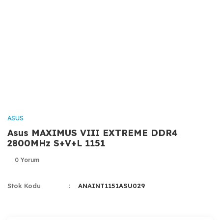
ASUS
Asus MAXIMUS VIII EXTREME DDR4
2800MHz S+V+L 1151
0 Yorum
Stok Kodu
ANAINT1151ASU029