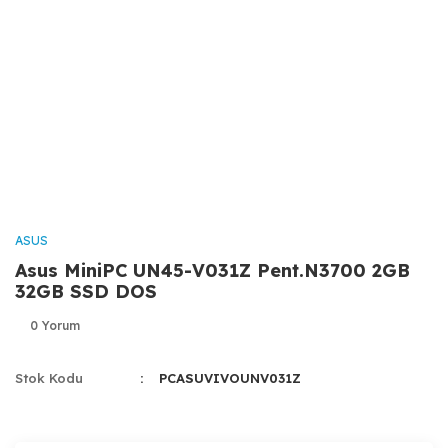
ASUS
Asus MiniPC UN45-V031Z Pent.N3700 2GB
32GB SSD DOS
0 Yorum
Stok Kodu
PCASUVIVOUNV031Z