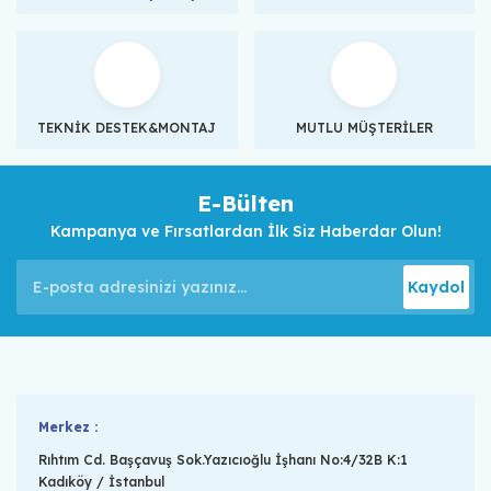
TEKNİK DESTEK&MONTAJ
MUTLU MÜŞTERİLER
E-Bülten
Kampanya ve Fırsatlardan İlk Siz Haberdar Olun!
Kaydol
Merkez :
Rıhtım Cd. Başçavuş Sok.Yazıcıoğlu İşhanı No:4/32B K:1
Kadıköy / İstanbul