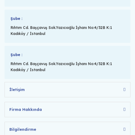
Şube :
Rıhtım Cd. Başçavuş Sok.Yazıcıoğlu İşhanı No:4/32B K:1
Kadıköy / İstanbul
Şube :
Rıhtım Cd. Başçavuş Sok.Yazıcıoğlu İşhanı No:4/32B K:1
Kadıköy / İstanbul
İletişim
Firma Hakkında
Bilgilendirme