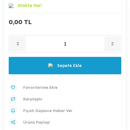
Stokta Var!
0,00 TL
Sepete Ekle
Karşılaştır
Fiyatı Düşünce Haber Ver
Ürünü Paylaş!