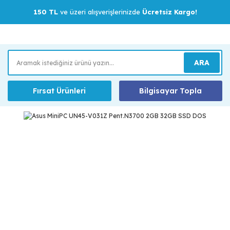
150 TL
ve üzeri alışverişlerinizde
Ücretsiz Kargo!
ARA
Fırsat Ürünleri
Bilgisayar Topla