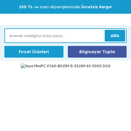
150 TL
ve üzeri alışverişlerinizde
Ücretsiz Kargo!
ARA
Fırsat Ürünleri
Bilgisayar Topla