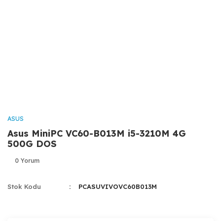
ASUS
Asus MiniPC VC60-B013M i5-3210M 4G
500G DOS
0 Yorum
Stok Kodu
PCASUVIVOVC60B013M