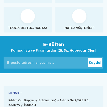
TEKNİK DESTEK&MONTAJ
MUTLU MÜŞTERİLER
E-Bülten
Kampanya ve Fırsatlardan İlk Siz Haberdar Olun!
Kaydol
Merkez :
Rıhtım Cd. Başçavuş Sok.Yazıcıoğlu İşhanı No:4/32B K:1
Kadıköy / İstanbul