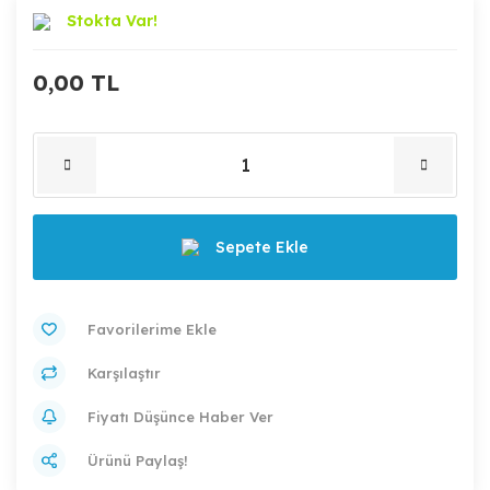
Stokta Var!
0,00 TL
Sepete Ekle
Karşılaştır
Fiyatı Düşünce Haber Ver
Ürünü Paylaş!