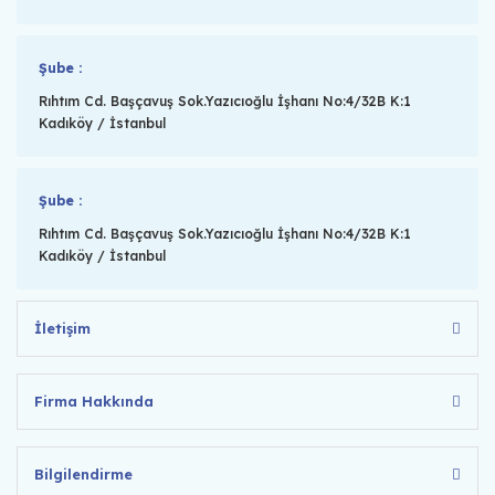
Şube :
Rıhtım Cd. Başçavuş Sok.Yazıcıoğlu İşhanı No:4/32B K:1
Kadıköy / İstanbul
Şube :
Rıhtım Cd. Başçavuş Sok.Yazıcıoğlu İşhanı No:4/32B K:1
Kadıköy / İstanbul
İletişim
Firma Hakkında
Bilgilendirme