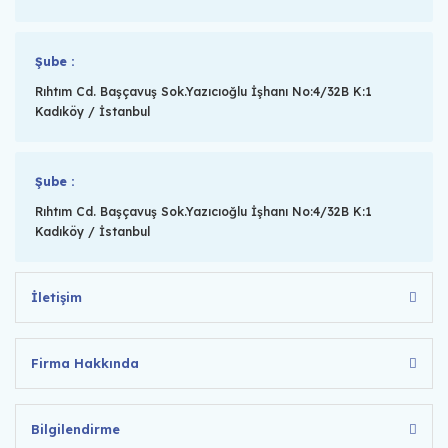
Şube :
Rıhtım Cd. Başçavuş Sok.Yazıcıoğlu İşhanı No:4/32B K:1
Kadıköy / İstanbul
Şube :
Rıhtım Cd. Başçavuş Sok.Yazıcıoğlu İşhanı No:4/32B K:1
Kadıköy / İstanbul
İletişim
Firma Hakkında
Bilgilendirme