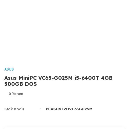
ASUS
Asus MiniPC VC65-G025M i5-6400T 4GB
500GB DOS
0 Yorum
Stok Kodu
PCASUVIVOVC65G025M