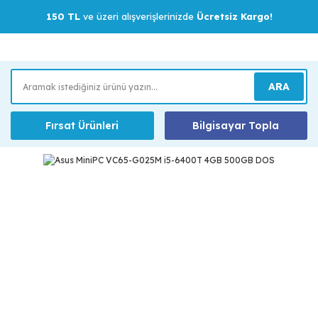
150 TL
ve üzeri alışverişlerinizde
Ücretsiz Kargo!
ARA
Fırsat Ürünleri
Bilgisayar Topla