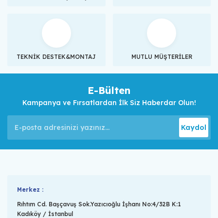
TEKNİK DESTEK&MONTAJ
MUTLU MÜŞTERİLER
E-Bülten
Kampanya ve Fırsatlardan İlk Siz Haberdar Olun!
Kaydol
Merkez :
Rıhtım Cd. Başçavuş Sok.Yazıcıoğlu İşhanı No:4/32B K:1
Kadıköy / İstanbul