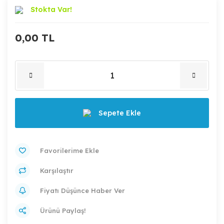
Stokta Var!
0,00 TL
Sepete Ekle
Karşılaştır
Fiyatı Düşünce Haber Ver
Ürünü Paylaş!