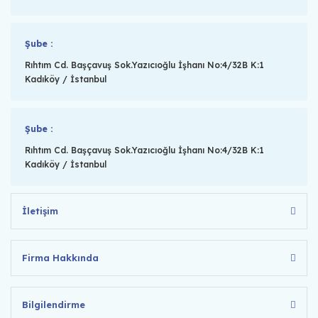
Şube :
Rıhtım Cd. Başçavuş Sok.Yazıcıoğlu İşhanı No:4/32B K:1
Kadıköy / İstanbul
Şube :
Rıhtım Cd. Başçavuş Sok.Yazıcıoğlu İşhanı No:4/32B K:1
Kadıköy / İstanbul
İletişim
Firma Hakkında
Bilgilendirme