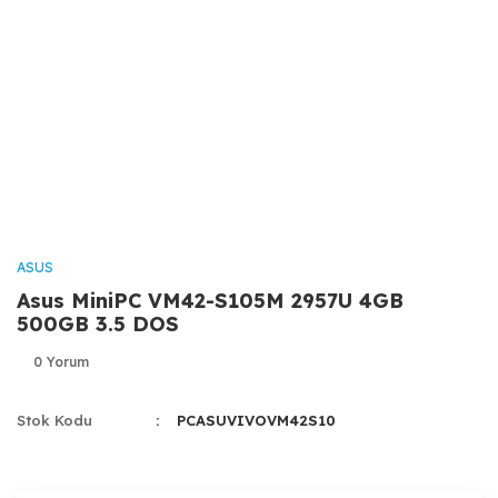
ASUS
Asus MiniPC VM42-S105M 2957U 4GB
500GB 3.5 DOS
0 Yorum
Stok Kodu
PCASUVIVOVM42S10