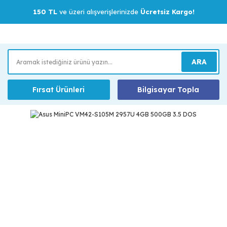
150 TL
ve üzeri alışverişlerinizde
Ücretsiz Kargo!
ARA
Fırsat Ürünleri
Bilgisayar Topla