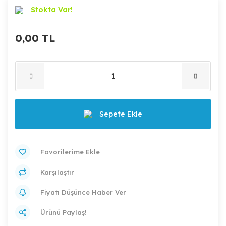
Stokta Var!
0,00 TL
Sepete Ekle
Karşılaştır
Fiyatı Düşünce Haber Ver
Ürünü Paylaş!