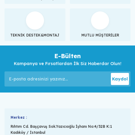
TEKNİK DESTEK&MONTAJ
MUTLU MÜŞTERİLER
E-Bülten
Kampanya ve Fırsatlardan İlk Siz Haberdar Olun!
Kaydol
Merkez :
Rıhtım Cd. Başçavuş Sok.Yazıcıoğlu İşhanı No:4/32B K:1
Kadıköy / İstanbul