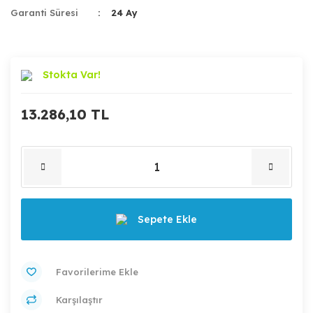
Garanti Süresi
24 Ay
Stokta Var!
13.286,10 TL
Sepete Ekle
Karşılaştır