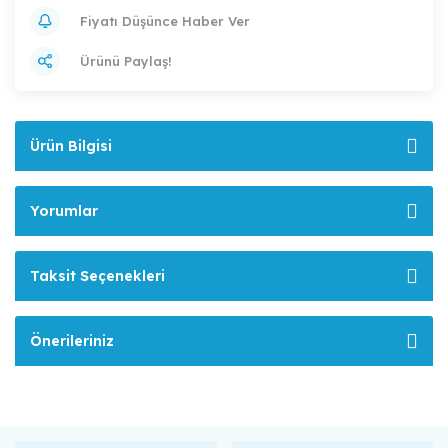
Fiyatı Düşünce Haber Ver
Ürünü Paylaş!
Ürün Bilgisi
Yorumlar
Taksit Seçenekleri
Önerileriniz