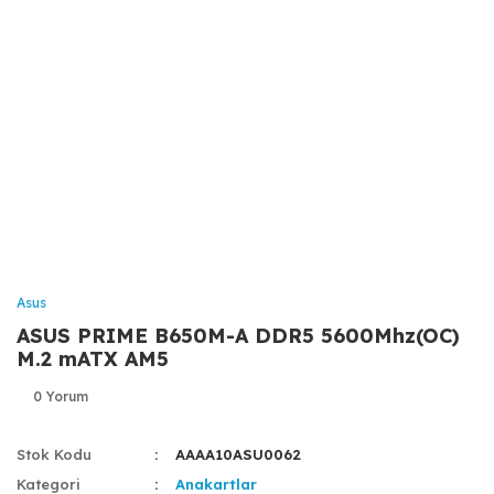
Asus
ASUS PRIME B650M-A DDR5 5600Mhz(OC)
M.2 mATX AM5
0 Yorum
Stok Kodu
AAAA10ASU0062
Kategori
Anakartlar