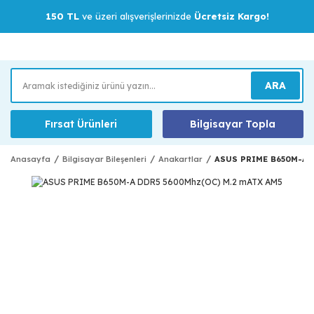
150 TL
ve üzeri alışverişlerinizde
Ücretsiz Kargo!
ARA
Fırsat Ürünleri
Bilgisayar Topla
Anasayfa
Bilgisayar Bileşenleri
Anakartlar
ASUS PRIME B650M-A 