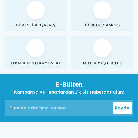
GÜVENLİ ALIŞVERİŞ
ÜCRETSİZ KARGO
TEKNİK DESTEK&MONTAJ
MUTLU MÜŞTERİLER
E-Bülten
Kampanya ve Fırsatlardan İlk Siz Haberdar Olun!
Kaydol