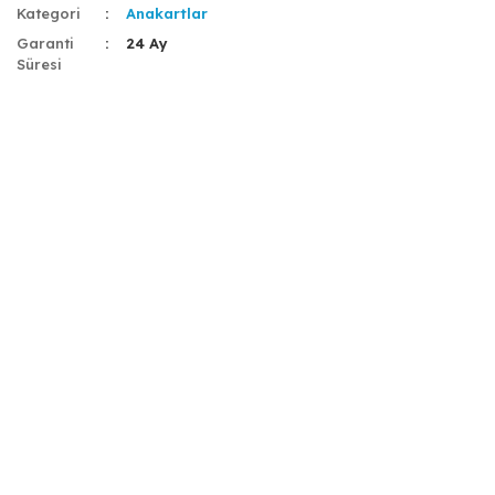
Kategori
Anakartlar
Garanti
24 Ay
Süresi