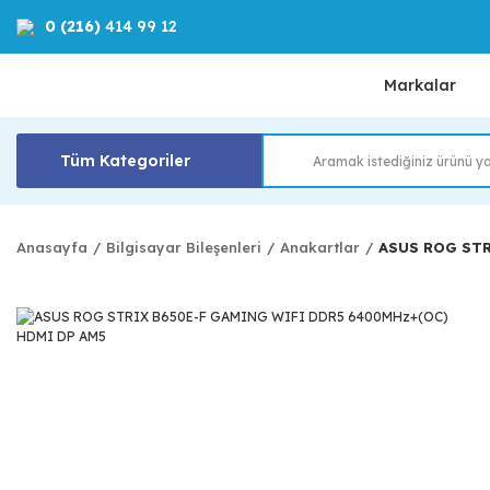
0 (216)
414 99 12
Markalar
Tüm Kategoriler
Anasayfa
Bilgisayar Bileşenleri
Anakartlar
ASUS ROG STR