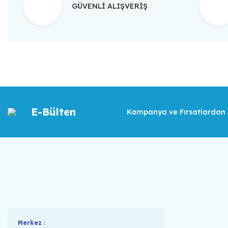
GÜVENLİ ALIŞVERİŞ
E-Bülten
Kampanya ve Fırsatlardan İ
Merkez :