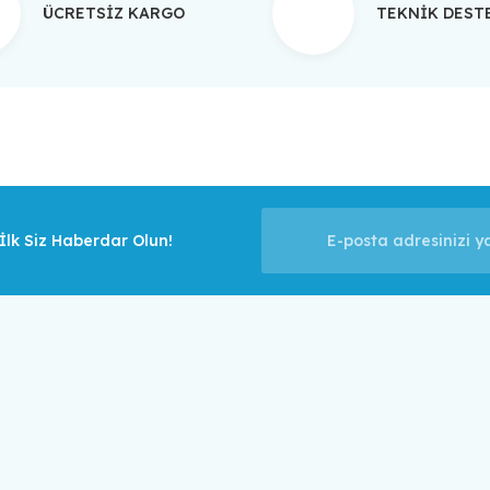
ÜCRETSİZ KARGO
TEKNİK DES
Gönder
lk Siz Haberdar Olun!