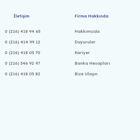
İletişim
Firma Hakkında
0 (216) 418 94 65
Hakkımızda
0 (216) 414 99 12
Duyurular
0 (216) 418 05 70
Kariyer
0 (216) 346 92 97
Banka Hesapları
0 (216) 418 05 82
Bize Ulaşın