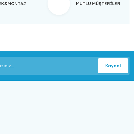
TEK&MONTAJ
MUTLU MÜŞTERİLER
Kaydol