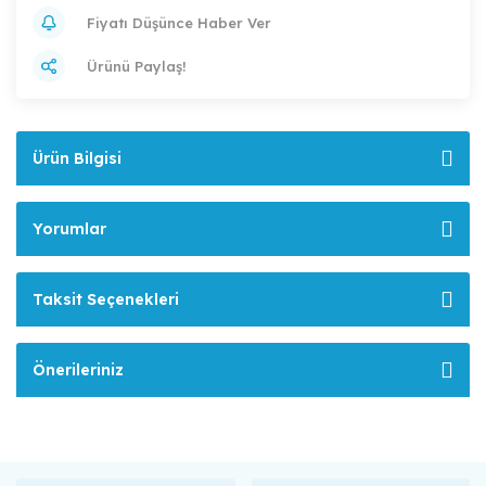
Fiyatı Düşünce Haber Ver
Ürünü Paylaş!
Ürün Bilgisi
Yorumlar
Taksit Seçenekleri
Önerileriniz