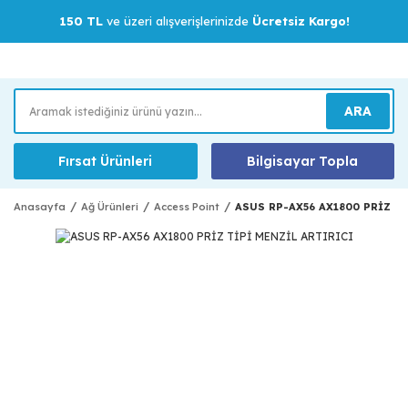
150 TL
ve üzeri alışverişlerinizde
Ücretsiz Kargo!
ARA
Fırsat Ürünleri
Bilgisayar Topla
Anasayfa
Ağ Ürünleri
Access Point
ASUS RP-AX56 AX1800 PRİZ T