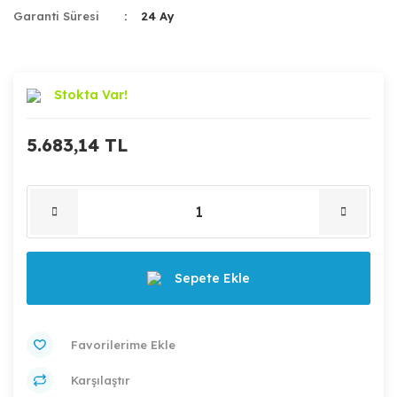
Garanti Süresi
24 Ay
Stokta Var!
5.683,14 TL
Sepete Ekle
Karşılaştır