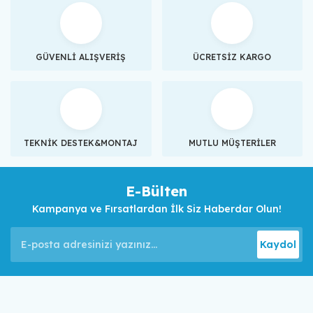
GÜVENLİ ALIŞVERİŞ
ÜCRETSİZ KARGO
TEKNİK DESTEK&MONTAJ
MUTLU MÜŞTERİLER
E-Bülten
Kampanya ve Fırsatlardan İlk Siz Haberdar Olun!
Kaydol