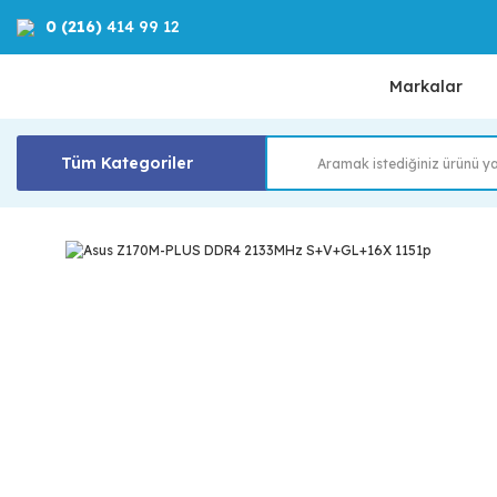
0 (216)
414 99 12
Markalar
Tüm Kategoriler