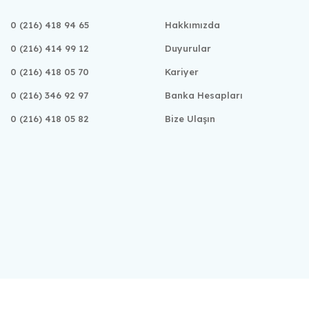
0 (216) 418 94 65
Hakkımızda
0 (216) 414 99 12
Duyurular
0 (216) 418 05 70
Kariyer
0 (216) 346 92 97
Banka Hesapları
0 (216) 418 05 82
Bize Ulaşın