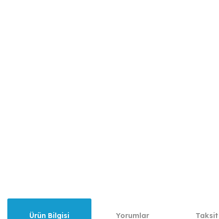
Ürün Bilgisi
Yorumlar
Taksit