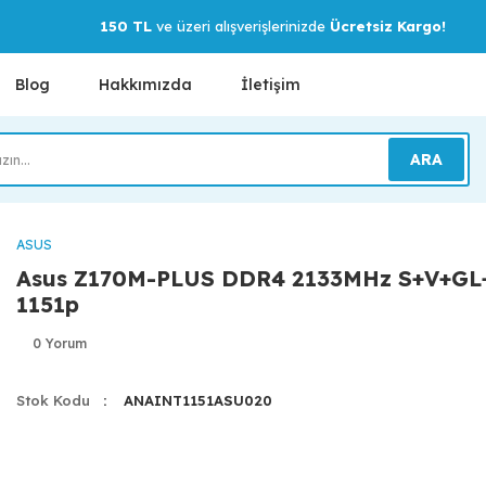
150 TL
ve üzeri alışverişlerinizde
Ücretsiz Kargo!
Blog
Hakkımızda
İletişim
ARA
ASUS
Asus Z170M-PLUS DDR4 2133MHz S+V+GL
1151p
0 Yorum
Stok Kodu
ANAINT1151ASU020