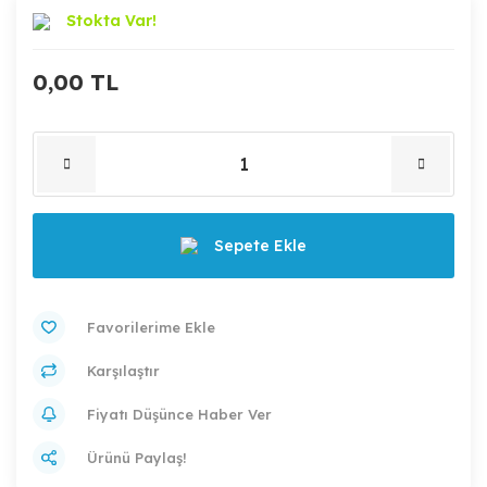
Stokta Var!
0,00 TL
Sepete Ekle
Karşılaştır
Fiyatı Düşünce Haber Ver
Ürünü Paylaş!