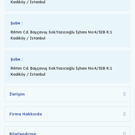
Kadıköy / İstanbul
Şube :
Rıhtım Cd. Başçavuş Sok.Yazıcıoğlu İşhanı No:4/32B K:1
Kadıköy / İstanbul
Şube :
Rıhtım Cd. Başçavuş Sok.Yazıcıoğlu İşhanı No:4/32B K:1
Kadıköy / İstanbul
İletişim
Firma Hakkında
Bilgilendirme