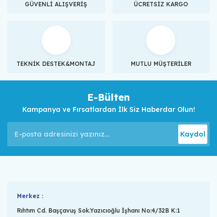
GÜVENLİ ALIŞVERİŞ
ÜCRETSİZ KARGO
TEKNİK DESTEK&MONTAJ
MUTLU MÜŞTERİLER
E-Bülten
Kampanya ve Fırsatlardan İlk Siz Haberdar Olun!
Kaydol
Merkez :
Rıhtım Cd. Başçavuş Sok.Yazıcıoğlu İşhanı No:4/32B K:1