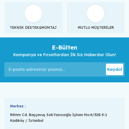
TEKNİK DESTEK&MONTAJ
MUTLU MÜŞTERİLER
E-Bülten
Kampanya ve Fırsatlardan İlk Siz Haberdar Olun!
Kaydol
Merkez :
Rıhtım Cd. Başçavuş Sok.Yazıcıoğlu İşhanı No:4/32B K:1
Kadıköy / İstanbul