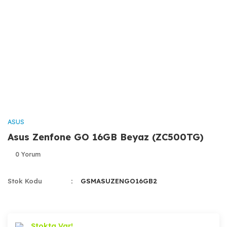
ASUS
Asus Zenfone GO 16GB Beyaz (ZC500TG)
0 Yorum
Stok Kodu
GSMASUZENGO16GB2
Stokta Var!