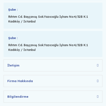
Şube :
Rıhtım Cd. Başçavuş Sok.Yazıcıoğlu İşhanı No:4/32B K:1
Kadıköy / İstanbul
Şube :
Rıhtım Cd. Başçavuş Sok.Yazıcıoğlu İşhanı No:4/32B K:1
Kadıköy / İstanbul
İletişim
Firma Hakkında
Bilgilendirme