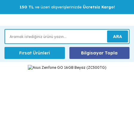
150 TL
ve üzeri alışverişlerinizde
Ücretsiz Kargo!
ARA
Fırsat Ürünleri
Bilgisayar Topla