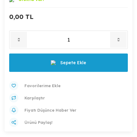
0,00 TL
Sepete Ekle
Karşılaştır
Fiyatı Düşünce Haber Ver
Ürünü Paylaş!