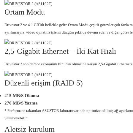
Ortam Modu
Drivestor 2 ve 4 1 GB'lık bellekle gelir. Ortam Modu çeşitli görevler çok fazla
ayrılmasıyla, video oynatma işlemi düzgün şekilde devam eder ve diğer görevler
2,5-Gigabit Ethernet – İki Kat Hızlı
Drivestor 2 son derece ekonomik bir ürün olmasına karşın 2,5-Gigabit Ethernete s
Düzenli erişim (RAID 5)
215 MB/S Okuma
270 MB/S Yazma
* Performans rakamları ASUSTOR laboratuvarında optimize edilmiş ağ ayarlarında s
veremeyebilir.
Aletsiz kurulum