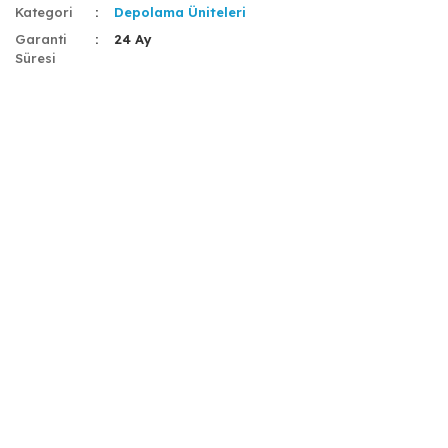
Kategori
Depolama Üniteleri
Garanti
24 Ay
Süresi