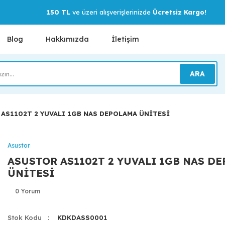
150 TL
ve üzeri alışverişlerinizde
Ücretsiz Kargo!
Blog
Hakkımızda
İletişim
ARA
AS1102T 2 YUVALI 1GB NAS DEPOLAMA ÜNİTESİ
Asustor
ASUSTOR AS1102T 2 YUVALI 1GB NAS D
ÜNİTESİ
0 Yorum
Stok Kodu
KDKDASS0001