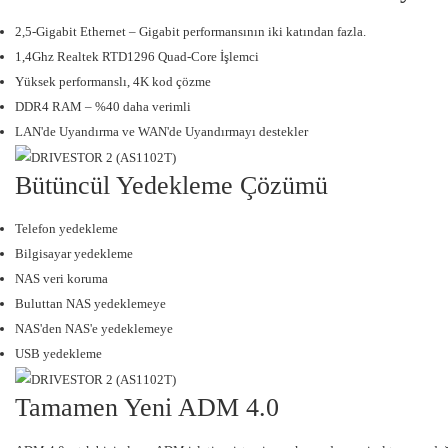
2,5-Gigabit Ethernet – Gigabit performansının iki katından fazla.
1,4Ghz Realtek RTD1296 Quad-Core İşlemci
Yüksek performanslı, 4K kod çözme
DDR4 RAM – %40 daha verimli
LAN'de Uyandırma ve WAN'de Uyandırmayı destekler
Bütüncül Yedekleme Çözümü
Telefon yedekleme
Bilgisayar yedekleme
NAS veri koruma
Buluttan NAS yedeklemeye
NAS'den NAS'e yedeklemeye
USB yedekleme
Tamamen Yeni ADM 4.0