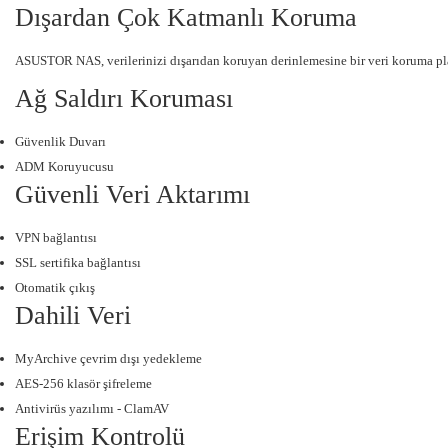
Dışardan Çok Katmanlı Koruma
ASUSTOR NAS, verilerinizi dışarıdan koruyan derinlemesine bir veri koruma planı
Ağ Saldırı Koruması
Güvenlik Duvarı
ADM Koruyucusu
Güvenli Veri Aktarımı
VPN bağlantısı
SSL sertifika bağlantısı
Otomatik çıkış
Dahili Veri
MyArchive çevrim dışı yedekleme
AES-256 klasör şifreleme
Antivirüs yazılımı - ClamAV
Erişim Kontrolü