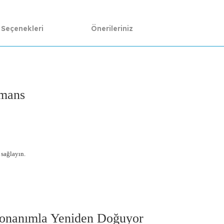
 Seçenekleri
Önerileriniz
rmans
 sağlayın.
Donanımla Yeniden Doğuyor