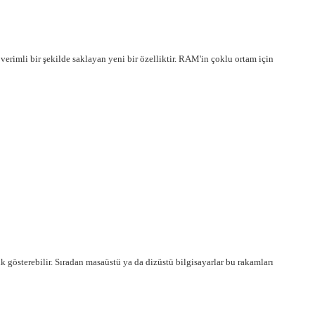
erimli bir şekilde saklayan yeni bir özelliktir. RAM'in çoklu ortam için
k gösterebilir. Sıradan masaüstü ya da dizüstü bilgisayarlar bu rakamları