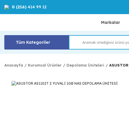
0 (216)
414 99 12
Markalar
Tüm Kategoriler
Anasayfa
Kurumsal Ürünler
Depolama Üniteleri
ASUSTOR 