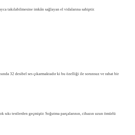
ayca takılabilmesine imkân sağlayan el vidalarına sahiptir.
ında 32 desibel ses çıkarmaktadır ki bu özelliği ile sorunsuz ve rahat bir
 sıkı testlerden geçmiştir. Soğutma parçalarının, cihazın uzun ömürlü