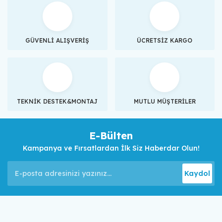
GÜVENLİ ALIŞVERİŞ
ÜCRETSİZ KARGO
TEKNİK DESTEK&MONTAJ
MUTLU MÜŞTERİLER
E-Bülten
Kampanya ve Fırsatlardan İlk Siz Haberdar Olun!
Kaydol