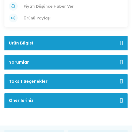
Fiyatı Düşünce Haber Ver
Ürünü Paylaş!
Ürün Bilgisi
Yorumlar
Taksit Seçenekleri
Önerileriniz