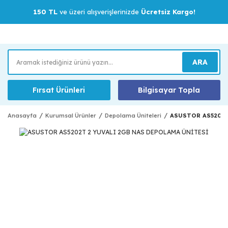
150 TL
ve üzeri alışverişlerinizde
Ücretsiz Kargo!
ARA
Fırsat Ürünleri
Bilgisayar Topla
Anasayfa
Kurumsal Ürünler
Depolama Üniteleri
ASUSTOR AS5202T