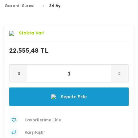
Garanti Süresi
24 Ay
Stokta Var!
22.555,48 TL
Sepete Ekle
Karşılaştır