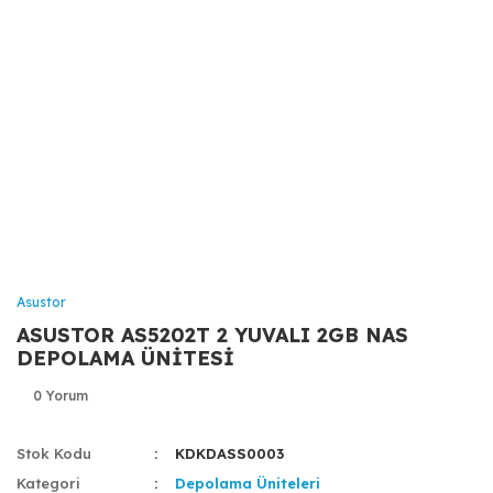
Asustor
ASUSTOR AS5202T 2 YUVALI 2GB NAS
DEPOLAMA ÜNİTESİ
0 Yorum
Stok Kodu
KDKDASS0003
Kategori
Depolama Üniteleri