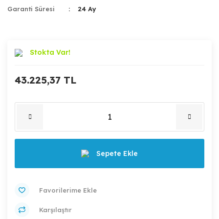
Garanti Süresi
24 Ay
Stokta Var!
43.225,37 TL
Sepete Ekle
Karşılaştır