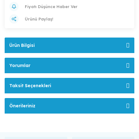
Fiyatı Düşünce Haber Ver
Ürünü Paylaş!
Ürün Bilgisi
Yorumlar
Taksit Seçenekleri
Önerileriniz