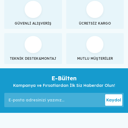
GÜVENLİ ALIŞVERİŞ
ÜCRETSİZ KARGO
TEKNİK DESTEK&MONTAJ
MUTLU MÜŞTERİLER
E-Bülten
Kampanya ve Fırsatlardan İlk Siz Haberdar Olun!
Kaydol