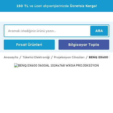
150 TL
ve üzeri alışverişlerinizde
Ücretsiz Kargo!
ARA
Fırsat Ürünleri
Bilgisayar Topla
Anasayfa
Tüketici Elektroniği
Projeksiyon Cihazları
BENQ EX600 36