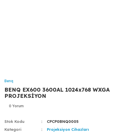
Benq
BENQ EX600 3600AL 1024x768 WXGA
PROJEKSİYON
0 Yorum
Stok Kodu
CPCP0BNQ0005
Kategori
Projeksiyon Cihazları