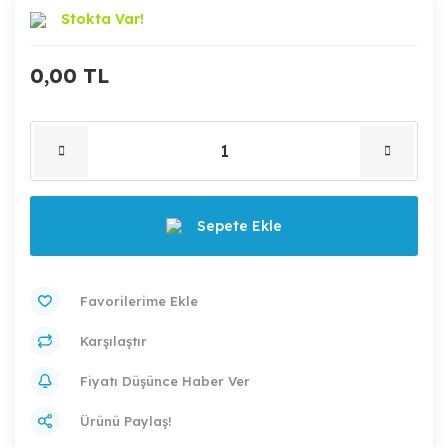
Stokta Var!
0,00 TL
Sepete Ekle
Karşılaştır
Fiyatı Düşünce Haber Ver
Ürünü Paylaş!