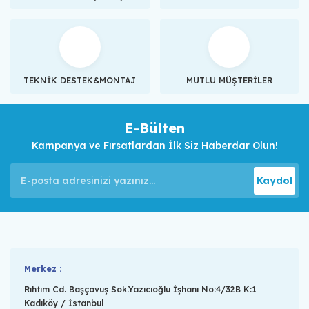
TEKNİK DESTEK&MONTAJ
MUTLU MÜŞTERİLER
E-Bülten
Kampanya ve Fırsatlardan İlk Siz Haberdar Olun!
Kaydol
Merkez :
Rıhtım Cd. Başçavuş Sok.Yazıcıoğlu İşhanı No:4/32B K:1
Kadıköy / İstanbul