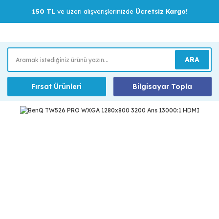
150 TL
ve üzeri alışverişlerinizde
Ücretsiz Kargo!
ARA
Fırsat Ürünleri
Bilgisayar Topla