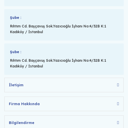
Şube :
Rıhtım Cd. Başçavuş Sok.Yazıcıoğlu İşhanı No:4/32B K:1
Kadıköy / İstanbul
Şube :
Rıhtım Cd. Başçavuş Sok.Yazıcıoğlu İşhanı No:4/32B K:1
Kadıköy / İstanbul
İletişim
Firma Hakkında
Bilgilendirme