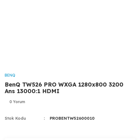
BENQ
BenQ TW526 PRO WXGA 1280x800 3200
Ans 13000:1 HDMI
0 Yorum
Stok Kodu
PROBENTW52600010