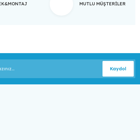
TEK&MONTAJ
MUTLU MÜŞTERİLER
Kaydol