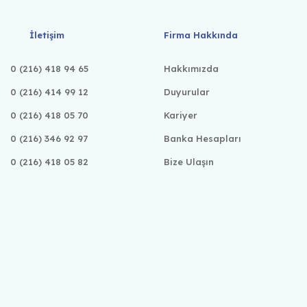
İletişim
Firma Hakkında
0 (216) 418 94 65
Hakkımızda
0 (216) 414 99 12
Duyurular
0 (216) 418 05 70
Kariyer
0 (216) 346 92 97
Banka Hesapları
0 (216) 418 05 82
Bize Ulaşın