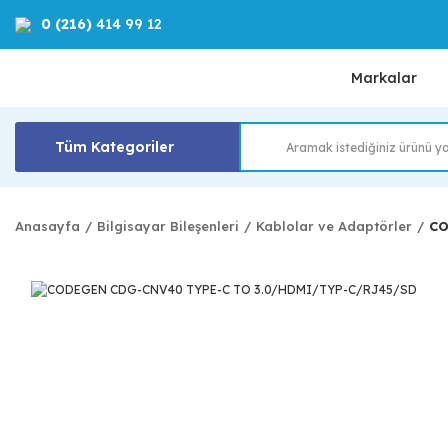
0 (216)
414 99 12
Markalar
Tüm Kategoriler
Anasayfa
Bilgisayar Bileşenleri
Kablolar ve Adaptörler
CO