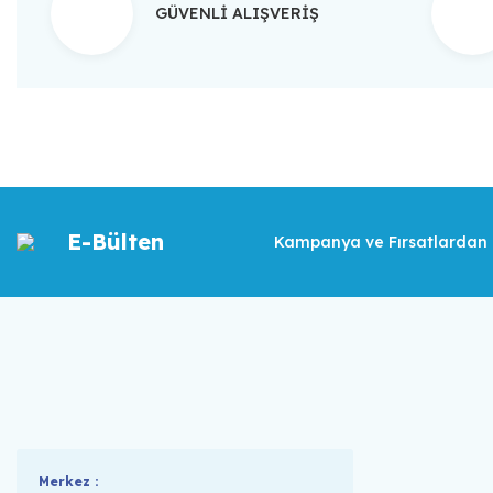
GÜVENLİ ALIŞVERİŞ
E-Bülten
Kampanya ve Fırsatlardan İ
Merkez :