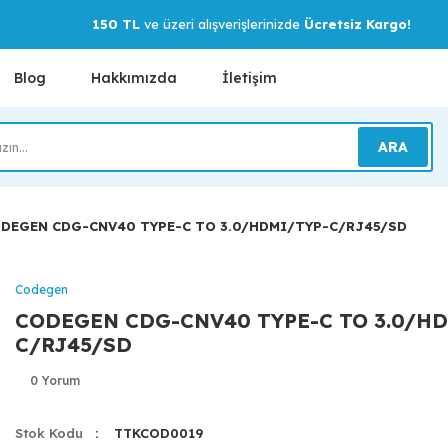
150 TL
ve üzeri alışverişlerinizde
Ücretsiz Kargo!
Blog
Hakkımızda
İletişim
ARA
DEGEN CDG-CNV40 TYPE-C TO 3.0/HDMI/TYP-C/RJ45/SD
Codegen
CODEGEN CDG-CNV40 TYPE-C TO 3.0/HD
C/RJ45/SD
0 Yorum
Stok Kodu
TTKCOD0019