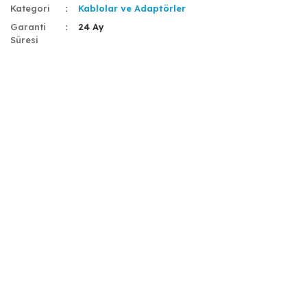
Kategori
Kablolar ve Adaptörler
Garanti
24 Ay
Süresi