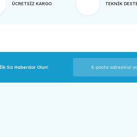
ÜCRETSİZ KARGO
TEKNİK DES
Gönder
lk Siz Haberdar Olun!