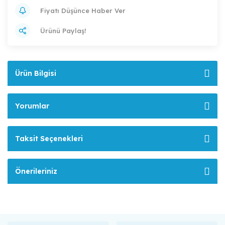
Fiyatı Düşünce Haber Ver
Ürünü Paylaş!
Ürün Bilgisi
Yorumlar
Taksit Seçenekleri
Önerileriniz