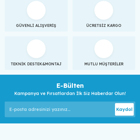
GÜVENLİ ALIŞVERİŞ
ÜCRETSİZ KARGO
TEKNİK DESTEK&MONTAJ
MUTLU MÜŞTERİLER
E-Bülten
Kampanya ve Fırsatlardan İlk Siz Haberdar Olun!
Kaydol