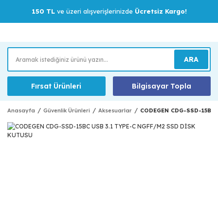
150 TL
ve üzeri alışverişlerinizde
Ücretsiz Kargo!
ARA
Fırsat Ürünleri
Bilgisayar Topla
Anasayfa
Güvenlik Ürünleri
Aksesuarlar
CODEGEN CDG-SSD-15BC 