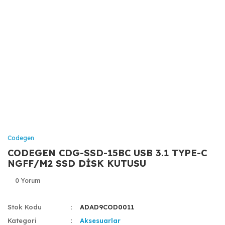
Codegen
CODEGEN CDG-SSD-15BC USB 3.1 TYPE-C
NGFF/M2 SSD DİSK KUTUSU
0 Yorum
Stok Kodu
ADAD9COD0011
Kategori
Aksesuarlar