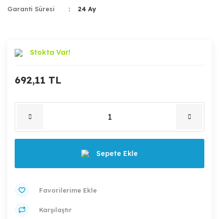
Garanti Süresi
24 Ay
Stokta Var!
692,11 TL
Sepete Ekle
Karşılaştır