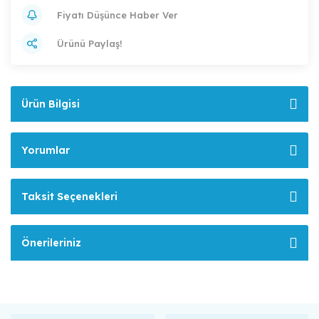
Fiyatı Düşünce Haber Ver
Ürünü Paylaş!
Ürün Bilgisi
Yorumlar
Taksit Seçenekleri
Önerileriniz