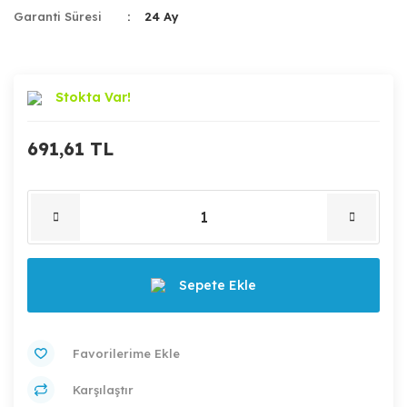
Garanti Süresi
24 Ay
Stokta Var!
691,61 TL
Sepete Ekle
Karşılaştır