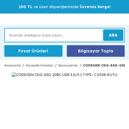
150 TL
ve üzeri alışverişlerinizde
Ücretsiz Kargo!
ARA
Fırsat Ürünleri
Bilgisayar Topla
Anasayfa
Güvenlik Ürünleri
Aksesuarlar
CODEGEN CDG-SSD-20BC U