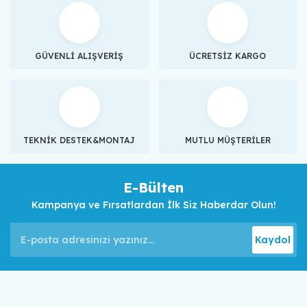
GÜVENLİ ALIŞVERİŞ
ÜCRETSİZ KARGO
TEKNİK DESTEK&MONTAJ
MUTLU MÜŞTERİLER
E-Bülten
Kampanya ve Fırsatlardan İlk Siz Haberdar Olun!
Kaydol