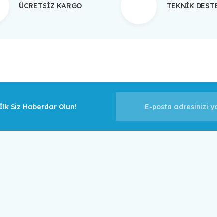
ÜCRETSİZ KARGO
TEKNİK DES
Gönder
lk Siz Haberdar Olun!