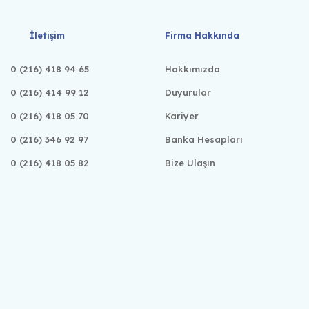
İletişim
Firma Hakkında
0 (216) 418 94 65
Hakkımızda
0 (216) 414 99 12
Duyurular
0 (216) 418 05 70
Kariyer
0 (216) 346 92 97
Banka Hesapları
0 (216) 418 05 82
Bize Ulaşın