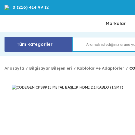
0 (216)
414 99 12
Markalar
Tüm Kategoriler
Anasayfa
Bilgisayar Bileşenleri
Kablolar ve Adaptörler
CO