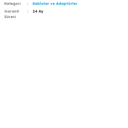
Kategori
Kablolar ve Adaptörler
Garanti
24 Ay
Süresi