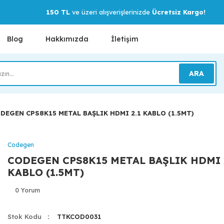
150 TL
ve üzeri alışverişlerinizde
Ücretsiz Kargo!
Blog
Hakkımızda
İletişim
ARA
DEGEN CPS8K15 METAL BAŞLIK HDMI 2.1 KABLO (1.5MT)
Codegen
CODEGEN CPS8K15 METAL BAŞLIK HDMI 
KABLO (1.5MT)
0 Yorum
Stok Kodu
TTKCOD0031