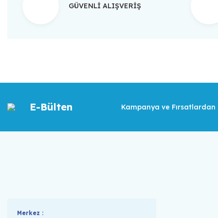
GÜVENLİ ALIŞVERİŞ
E-Bülten
Kampanya ve Fırsatlardan İ
Merkez :