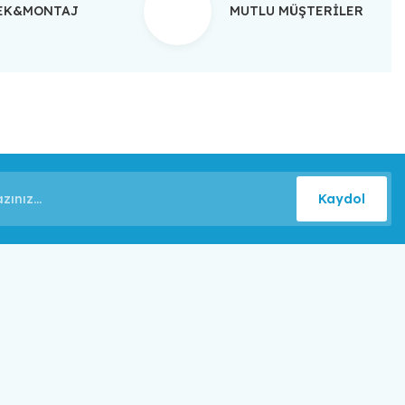
TEK&MONTAJ
MUTLU MÜŞTERİLER
Kaydol