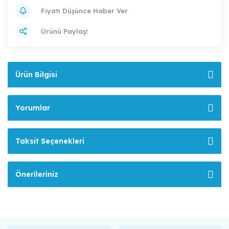
Fiyatı Düşünce Haber Ver
Ürünü Paylaş!
Ürün Bilgisi
Yorumlar
Taksit Seçenekleri
Önerileriniz