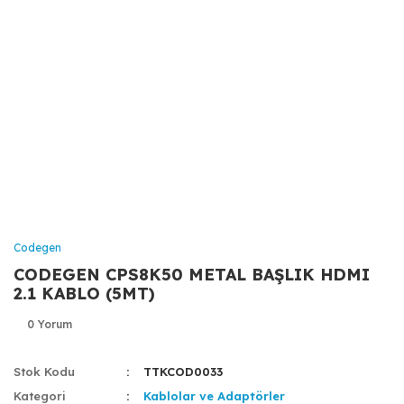
Codegen
CODEGEN CPS8K50 METAL BAŞLIK HDMI
2.1 KABLO (5MT)
0 Yorum
Stok Kodu
TTKCOD0033
Kategori
Kablolar ve Adaptörler