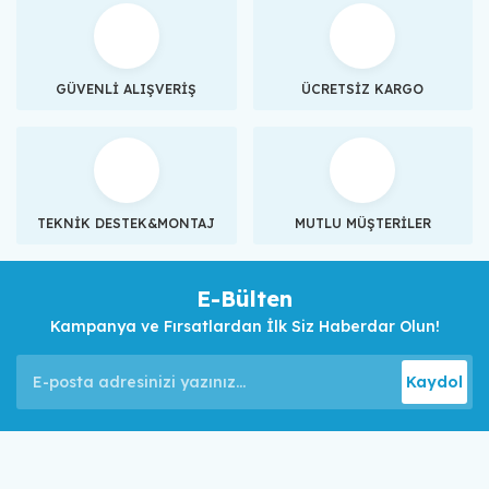
GÜVENLİ ALIŞVERİŞ
ÜCRETSİZ KARGO
TEKNİK DESTEK&MONTAJ
MUTLU MÜŞTERİLER
E-Bülten
Kampanya ve Fırsatlardan İlk Siz Haberdar Olun!
Kaydol