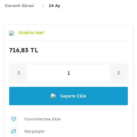
Garanti Süresi
24 Ay
Stokta Var!
716,83 TL
Sepete Ekle
Karşılaştır