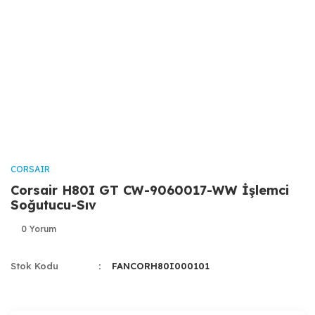
CORSAIR
Corsair H80I GT CW-9060017-WW İşlemci
Soğutucu-Sıv
0 Yorum
Stok Kodu
FANCORH80I000101