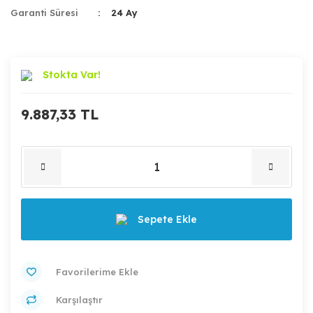
Garanti Süresi
24 Ay
Stokta Var!
9.887,33 TL
Sepete Ekle
Karşılaştır