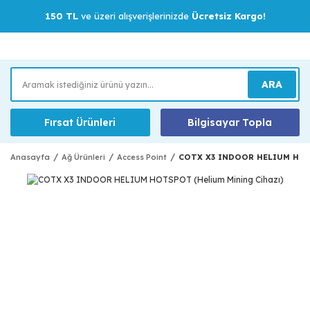
150 TL
ve üzeri alışverişlerinizde
Ücretsiz Kargo!
ARA
Fırsat Ürünleri
Bilgisayar Topla
Anasayfa
Ağ Ürünleri
Access Point
COTX X3 INDOOR HELIUM HOTSP