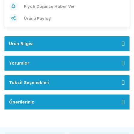
Fiyatı Düşünce Haber Ver
Ürünü Paylaş!
Ürün Bilgisi
Yorumlar
Taksit Seçenekleri
Önerileriniz