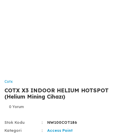
Cotx
COTX X3 INDOOR HELIUM HOTSPOT
(Helium Mining Cihazı)
0 Yorum
Stok Kodu
NW100COT186
Kategori
Access Point