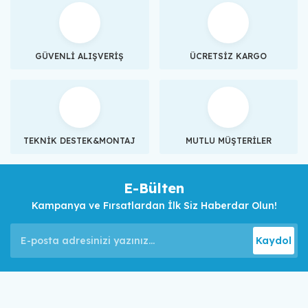
GÜVENLİ ALIŞVERİŞ
ÜCRETSİZ KARGO
TEKNİK DESTEK&MONTAJ
MUTLU MÜŞTERİLER
E-Bülten
Kampanya ve Fırsatlardan İlk Siz Haberdar Olun!
Kaydol