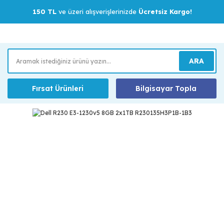
150 TL
ve üzeri alışverişlerinizde
Ücretsiz Kargo!
ARA
Fırsat Ürünleri
Bilgisayar Topla