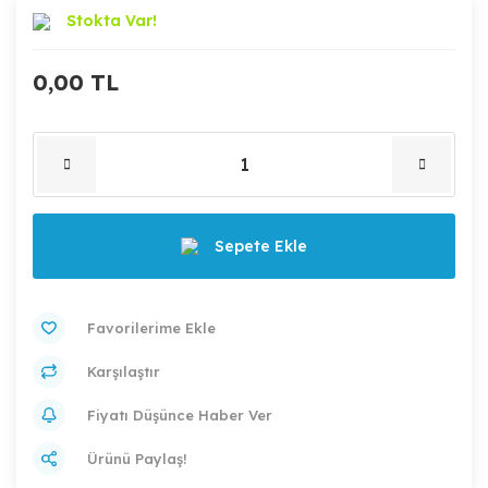
Stokta Var!
0,00 TL
Sepete Ekle
Karşılaştır
Fiyatı Düşünce Haber Ver
Ürünü Paylaş!