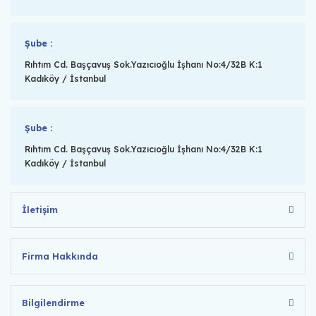
Şube :
Rıhtım Cd. Başçavuş Sok.Yazıcıoğlu İşhanı No:4/32B K:1
Kadıköy / İstanbul
Şube :
Rıhtım Cd. Başçavuş Sok.Yazıcıoğlu İşhanı No:4/32B K:1
Kadıköy / İstanbul
İletişim
Firma Hakkında
Bilgilendirme