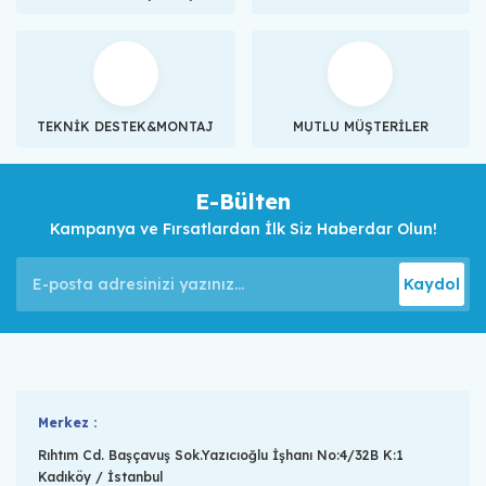
TEKNİK DESTEK&MONTAJ
MUTLU MÜŞTERİLER
E-Bülten
Kampanya ve Fırsatlardan İlk Siz Haberdar Olun!
Kaydol
Merkez :
Rıhtım Cd. Başçavuş Sok.Yazıcıoğlu İşhanı No:4/32B K:1
Kadıköy / İstanbul