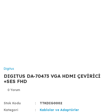
Digitus
DIGITUS DA-70473 VGA HDMI ÇEVİRİCİ
+SES FHD
0 Yorum
Stok Kodu
TTKDIG0002
Kategori
Kablolar ve Adaptörler