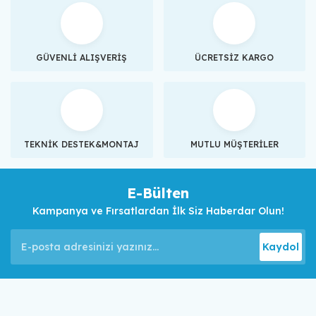
GÜVENLİ ALIŞVERİŞ
ÜCRETSİZ KARGO
TEKNİK DESTEK&MONTAJ
MUTLU MÜŞTERİLER
E-Bülten
Kampanya ve Fırsatlardan İlk Siz Haberdar Olun!
Kaydol