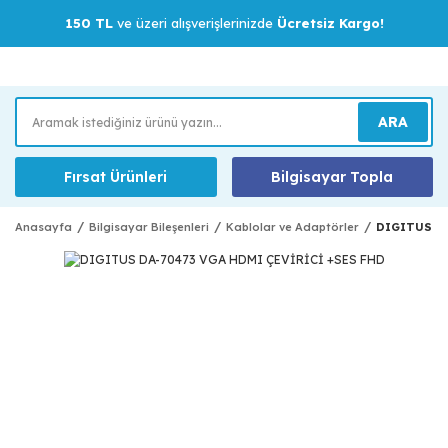
150 TL
ve üzeri alışverişlerinizde
Ücretsiz Kargo!
ARA
Fırsat Ürünleri
Bilgisayar Topla
Anasayfa
Bilgisayar Bileşenleri
Kablolar ve Adaptörler
DIGITUS DA