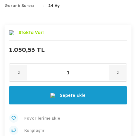
Garanti Süresi
24 Ay
Stokta Var!
1.050,53 TL
Sepete Ekle
Karşılaştır