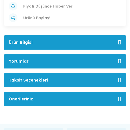
Fiyatı Düşünce Haber Ver
Ürünü Paylaş!
Ürün Bilgisi
Yorumlar
Taksit Seçenekleri
Önerileriniz