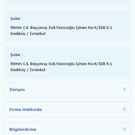
Şube :
Rıhtım Cd. Başçavuş Sok.Yazıcıoğlu İşhanı No:4/32B K:1
Kadıköy / İstanbul
Şube :
Rıhtım Cd. Başçavuş Sok.Yazıcıoğlu İşhanı No:4/32B K:1
Kadıköy / İstanbul
İletişim
Firma Hakkında
Bilgilendirme