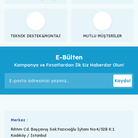
TEKNİK DESTEK&MONTAJ
MUTLU MÜŞTERİLER
E-Bülten
Kampanya ve Fırsatlardan İlk Siz Haberdar Olun!
Kaydol
Merkez :
Rıhtım Cd. Başçavuş Sok.Yazıcıoğlu İşhanı No:4/32B K:1
Kadıköy / İstanbul