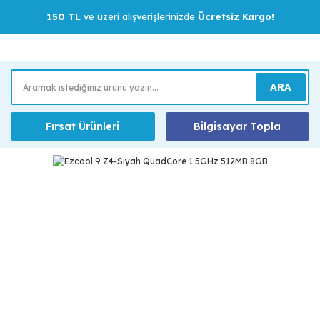
150 TL
ve üzeri alışverişlerinizde
Ücretsiz Kargo!
ARA
Fırsat Ürünleri
Bilgisayar Topla