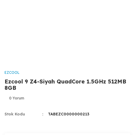
EZCOOL
Ezcool 9 Z4-Siyah QuadCore 1.5GHz 512MB
8GB
0 Yorum
Stok Kodu
TABEZC0000000213