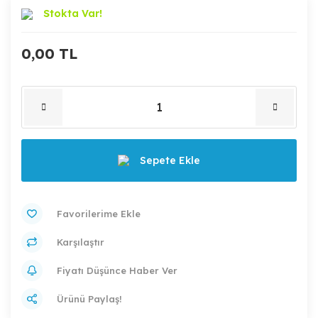
Stokta Var!
0,00 TL
Sepete Ekle
Karşılaştır
Fiyatı Düşünce Haber Ver
Ürünü Paylaş!