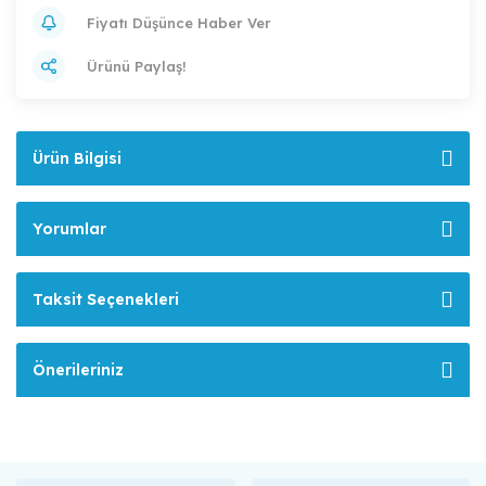
Fiyatı Düşünce Haber Ver
Ürünü Paylaş!
Ürün Bilgisi
Yorumlar
Taksit Seçenekleri
Önerileriniz