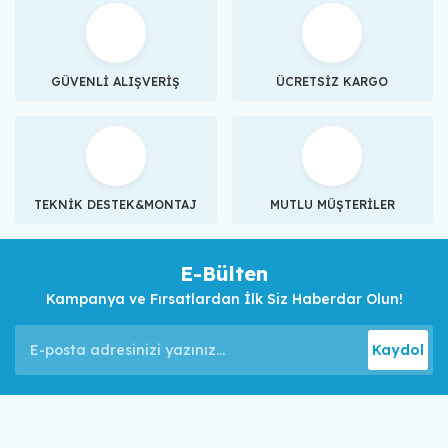
GÜVENLİ ALIŞVERİŞ
ÜCRETSİZ KARGO
TEKNİK DESTEK&MONTAJ
MUTLU MÜŞTERİLER
E-Bülten
Kampanya ve Fırsatlardan İlk Siz Haberdar Olun!
Kaydol