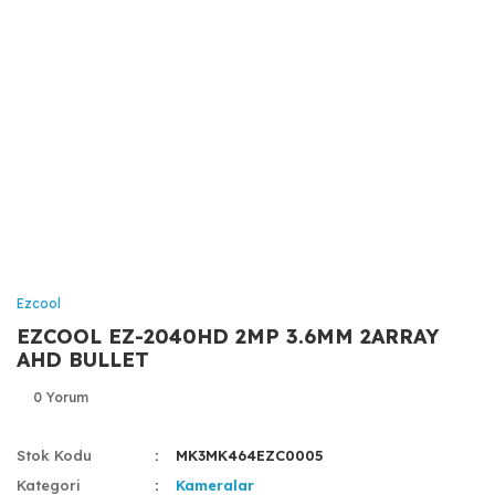
Ezcool
EZCOOL EZ-2040HD 2MP 3.6MM 2ARRAY
AHD BULLET
0 Yorum
Stok Kodu
MK3MK464EZC0005
Kategori
Kameralar