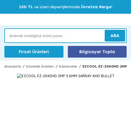
150 TL
ve üzeri alışverişlerinizde
Ücretsiz Kargo!
ARA
Fırsat Ürünleri
Bilgisayar Topla
Anasayfa
Güvenlik Ürünleri
Kameralar
EZCOOL EZ-2040HD 2MP 3