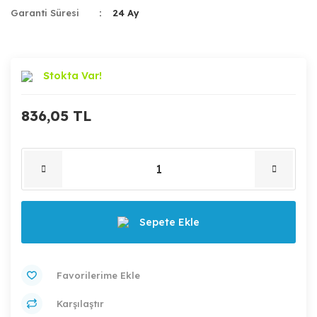
Garanti Süresi
24 Ay
Stokta Var!
836,05 TL
Sepete Ekle
Karşılaştır