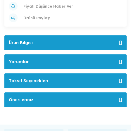
Fiyatı Düşünce Haber Ver
Ürünü Paylaş!
Ürün Bilgisi
Yorumlar
Taksit Seçenekleri
Önerileriniz