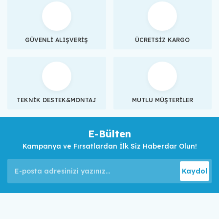
GÜVENLİ ALIŞVERİŞ
ÜCRETSİZ KARGO
TEKNİK DESTEK&MONTAJ
MUTLU MÜŞTERİLER
E-Bülten
Kampanya ve Fırsatlardan İlk Siz Haberdar Olun!
Kaydol