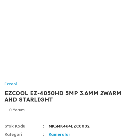
Ezcool
EZCOOL EZ-4050HD 5MP 3.6MM 2WARM
AHD STARLIGHT
0 Yorum
Stok Kodu
MK3MK464EZC0002
Kategori
Kameralar