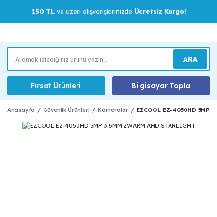
150 TL
ve üzeri alışverişlerinizde
Ücretsiz Kargo!
ARA
Fırsat Ürünleri
Bilgisayar Topla
Anasayfa
Güvenlik Ürünleri
Kameralar
EZCOOL EZ-4050HD 5MP 3