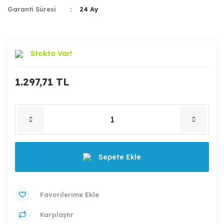
Garanti Süresi
24 Ay
Stokta Var!
1.297,71 TL
Sepete Ekle
Karşılaştır