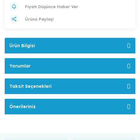
Fiyatı Düşünce Haber Ver
Ürünü Paylaş!
Ürün Bilgisi
Yorumlar
Taksit Seçenekleri
Önerileriniz