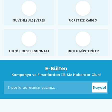
GÜVENLİ ALIŞVERİŞ
ÜCRETSİZ KARGO
TEKNİK DESTEK&MONTAJ
MUTLU MÜŞTERİLER
E-Bülten
Kampanya ve Fırsatlardan İlk Siz Haberdar Olun!
Kaydol