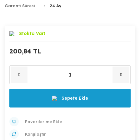
Garanti Süresi
24 Ay
Stokta Var!
200,84 TL
Sepete Ekle
Karşılaştır