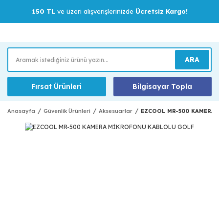
150 TL
ve üzeri alışverişlerinizde
Ücretsiz Kargo!
ARA
Fırsat Ürünleri
Bilgisayar Topla
Anasayfa
Güvenlik Ürünleri
Aksesuarlar
EZCOOL MR-500 KAMERA