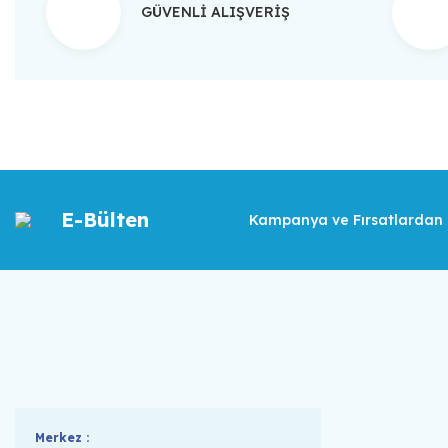
GÜVENLİ ALIŞVERİŞ
E-Bülten
Kampanya ve Fırsatlardan İ
Merkez :