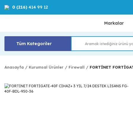
0 (216)
414 99 12
Markalar
Tüm Kategoriler
Anasayfa
Kurumsal Ürünler
Firewall
FORTİNET FORTİGATE