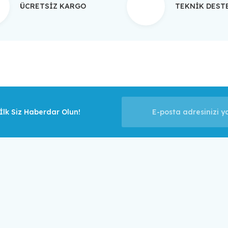
ÜCRETSİZ KARGO
TEKNİK DES
Gönder
lk Siz Haberdar Olun!