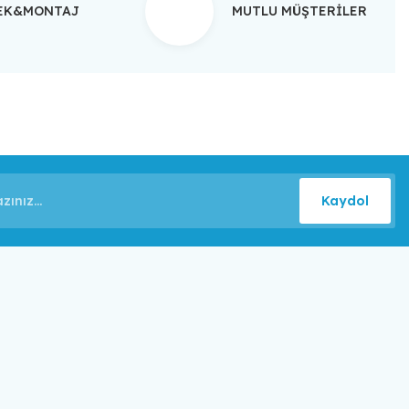
TEK&MONTAJ
MUTLU MÜŞTERİLER
Kaydol