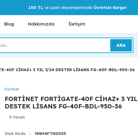
150 TL
ve üzeri alışverişlerinizde
Ücretsiz Kargo!
Blog
Hakkımızda
İletişim
ARA
-40F CİHAZ+ 3 YIL 7/24 DESTEK LİSANS FG-40F-BDL-950-36
Fortinet
FORTİNET FORTİGATE-40F CİHAZ+ 3 YIL
DESTEK LİSANS FG-40F-BDL-950-36
0 Yorum
Stok Kodu
NNH4FTN0005