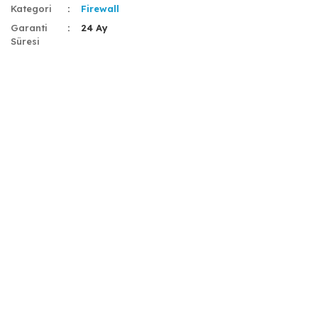
Kategori
Firewall
Garanti
24 Ay
Süresi