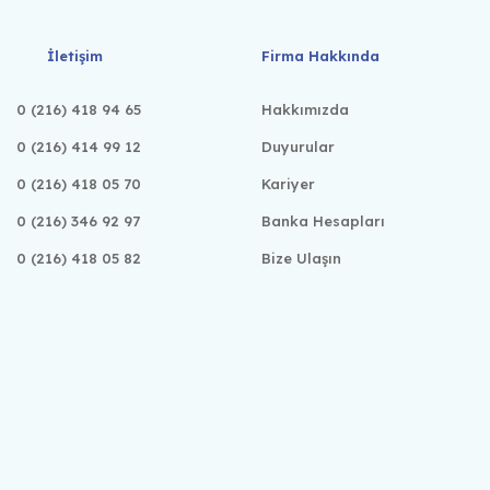
İletişim
Firma Hakkında
0 (216) 418 94 65
Hakkımızda
0 (216) 414 99 12
Duyurular
0 (216) 418 05 70
Kariyer
0 (216) 346 92 97
Banka Hesapları
0 (216) 418 05 82
Bize Ulaşın