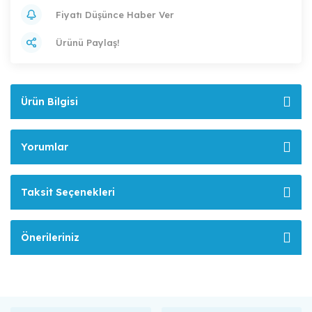
Fiyatı Düşünce Haber Ver
Ürünü Paylaş!
Ürün Bilgisi
Yorumlar
Taksit Seçenekleri
Önerileriniz