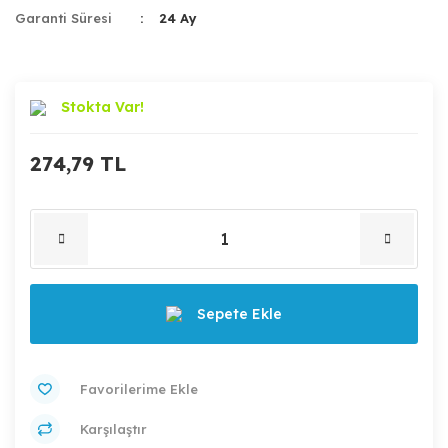
Garanti Süresi
24 Ay
Stokta Var!
274,79 TL
Sepete Ekle
Karşılaştır