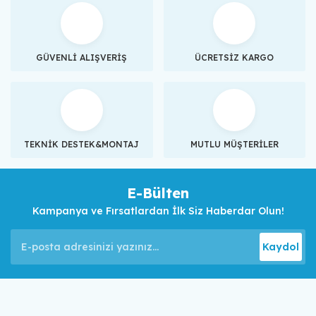
GÜVENLİ ALIŞVERİŞ
ÜCRETSİZ KARGO
TEKNİK DESTEK&MONTAJ
MUTLU MÜŞTERİLER
E-Bülten
Kampanya ve Fırsatlardan İlk Siz Haberdar Olun!
Kaydol