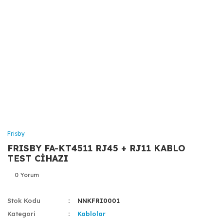
Frisby
FRISBY FA-KT4511 RJ45 + RJ11 KABLO
TEST CİHAZI
0 Yorum
Stok Kodu
NNKFRI0001
Kategori
Kablolar