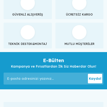
GÜVENLİ ALIŞVERİŞ
ÜCRETSİZ KARGO
TEKNİK DESTEK&MONTAJ
MUTLU MÜŞTERİLER
E-Bülten
Kampanya ve Fırsatlardan İlk Siz Haberdar Olun!
Kaydol