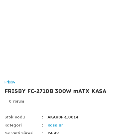
Frisby
FRISBY FC-2710B 300W mATX KASA
0 Yorum
Stok Kodu
AKAK0FRI0014
Kategori
Kasalar
Garanti Süresi
24 Ay