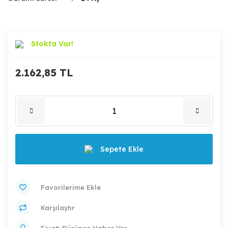
Stokta Var!
2.162,85 TL
Sepete Ekle
Karşılaştır
Fiyatı Düşünce Haber Ver