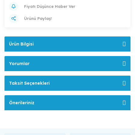
Fiyatı Düşünce Haber Ver
Ürünü Paylaş!
Ürün Bilgisi
Yorumlar
Taksit Seçenekleri
Önerileriniz