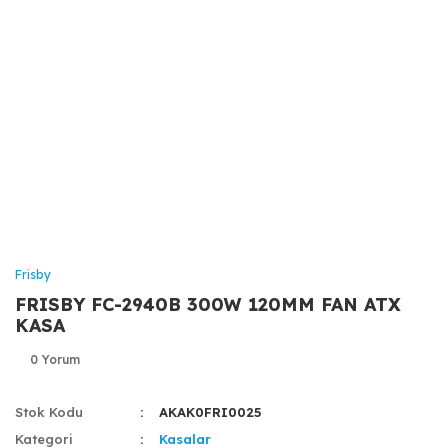
Frisby
FRISBY FC-2940B 300W 120MM FAN ATX
KASA
0 Yorum
Stok Kodu
AKAK0FRI0025
Kategori
Kasalar