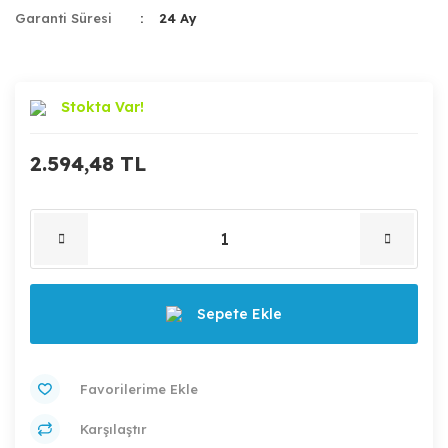
Garanti Süresi
24 Ay
Stokta Var!
2.594,48 TL
Sepete Ekle
Karşılaştır