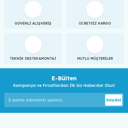
GÜVENLİ ALIŞVERİŞ
ÜCRETSİZ KARGO
TEKNİK DESTEK&MONTAJ
MUTLU MÜŞTERİLER
E-Bülten
Kampanya ve Fırsatlardan İlk Siz Haberdar Olun!
Kaydol