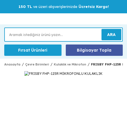
150 TL
ve üzeri alışverişlerinizde
Ücretsiz Kargo!
ARA
Fırsat Ürünleri
Bilgisayar Topla
Anasayfa
Çevre Birimleri
Kulaklık ve Mikrofon
FRISBY FHP-125R M