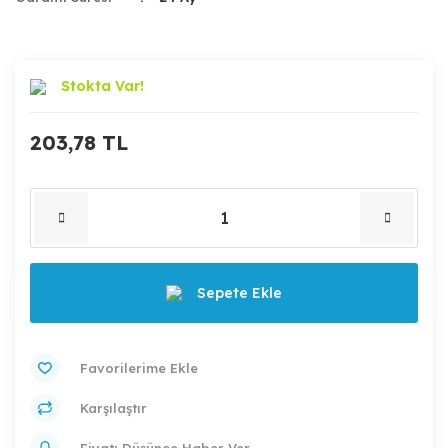
Stokta Var!
203,78 TL
Sepete Ekle
Karşılaştır
Fiyatı Düşünce Haber Ver