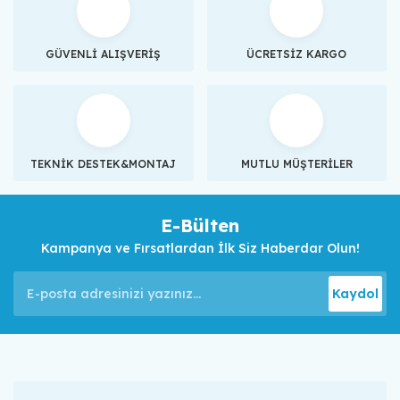
GÜVENLİ ALIŞVERİŞ
ÜCRETSİZ KARGO
TEKNİK DESTEK&MONTAJ
MUTLU MÜŞTERİLER
E-Bülten
Kampanya ve Fırsatlardan İlk Siz Haberdar Olun!
Kaydol