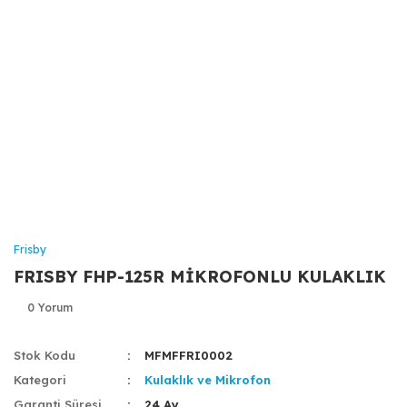
Frisby
FRISBY FHP-125R MİKROFONLU KULAKLIK
0 Yorum
Stok Kodu
MFMFFRI0002
Kategori
Kulaklık ve Mikrofon
Garanti Süresi
24 Ay